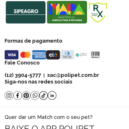
Formas de pagamento
Fale Conosco
(12) 3904-5777
sac@polipet.com.br
|
Siga-nos nas redes sociais
Quer dar um Match com o seu pet?
BAIXE O APP POLIPET