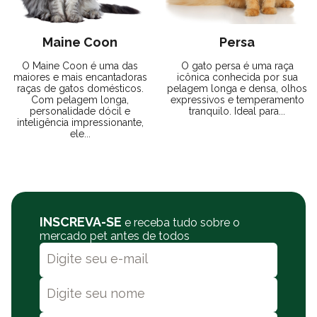
Maine Coon
Persa
O Maine Coon é uma das
O gato persa é uma raça
maiores e mais encantadoras
icônica conhecida por sua
raças de gatos domésticos.
pelagem longa e densa, olhos
Com pelagem longa,
expressivos e temperamento
personalidade dócil e
tranquilo. Ideal para...
inteligência impressionante,
ele...
INSCREVA-SE
e receba tudo sobre o
mercado pet antes de todos