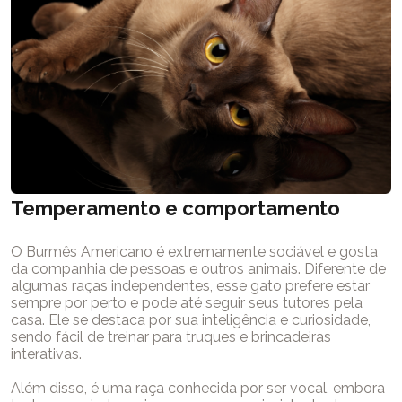
Temperamento e comportamento
O Burmês Americano é extremamente sociável e gosta
da companhia de pessoas e outros animais. Diferente de
algumas raças independentes, esse gato prefere estar
sempre por perto e pode até seguir seus tutores pela
casa. Ele se destaca por sua inteligência e curiosidade,
sendo fácil de treinar para truques e brincadeiras
interativas.
Além disso, é uma raça conhecida por ser vocal, embora