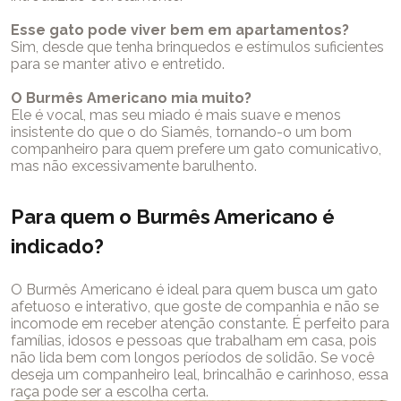
Esse gato pode viver bem em apartamentos?
Sim, desde que tenha brinquedos e estímulos suficientes
para se manter ativo e entretido.
O Burmês Americano mia muito?
Ele é vocal, mas seu miado é mais suave e menos
insistente do que o do Siamês, tornando-o um bom
companheiro para quem prefere um gato comunicativo,
mas não excessivamente barulhento.
Para quem o Burmês Americano é
indicado?
O Burmês Americano é ideal para quem busca um gato
afetuoso e interativo, que goste de companhia e não se
incomode em receber atenção constante. É perfeito para
famílias, idosos e pessoas que trabalham em casa, pois
não lida bem com longos períodos de solidão. Se você
deseja um companheiro leal, brincalhão e carinhoso, essa
raça pode ser a escolha certa.