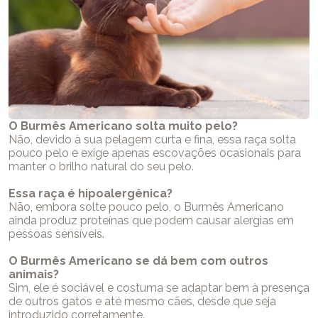
O Burmês Americano solta muito pelo?
Não, devido à sua pelagem curta e fina, essa raça solta
pouco pelo e exige apenas escovações ocasionais para
manter o brilho natural do seu pelo.
Essa raça é hipoalergênica?
Não, embora solte pouco pelo, o Burmês Americano
ainda produz proteínas que podem causar alergias em
pessoas sensíveis.
O Burmês Americano se dá bem com outros
animais?
Sim, ele é sociável e costuma se adaptar bem à presença
de outros gatos e até mesmo cães, desde que seja
introduzido corretamente.