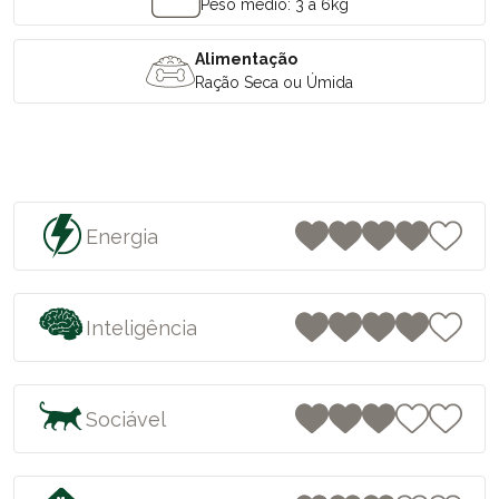
Peso médio: 3 a 6kg
Alimentação
Ração Seca ou Úmida
Energia
Inteligência
Sociável