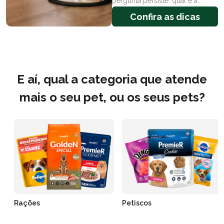
pergunta persiste: qual é a...
Confira as dicas
E aí, qual a categoria que atende
mais o seu pet, ou os seus pets?
Rações
Petiscos