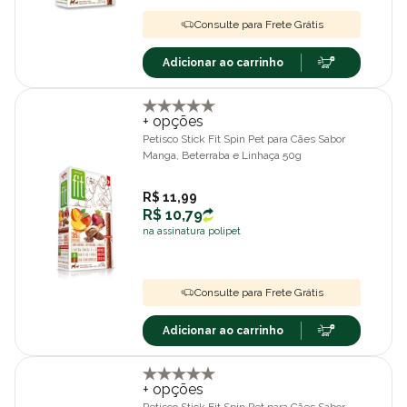
Consulte para Frete Grátis
Adicionar ao carrinho
+ opções
Petisco Stick Fit Spin Pet para Cães Sabor
Manga, Beterraba e Linhaça 50g
R$ 11,99
R$ 10,79
na assinatura polipet
Consulte para Frete Grátis
Adicionar ao carrinho
+ opções