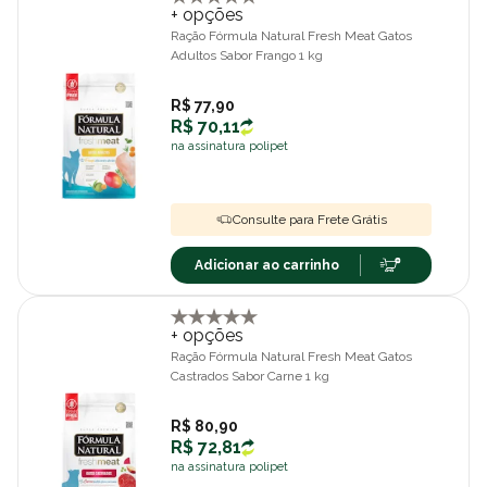
+ opções
Ração Fórmula Natural Fresh Meat Gatos
Adultos Sabor Frango 1 kg
R$ 77,90
R$ 70,11
na assinatura polipet
Consulte para Frete Grátis
Adicionar ao carrinho
+ opções
Ração Fórmula Natural Fresh Meat Gatos
Castrados Sabor Carne 1 kg
R$ 80,90
R$ 72,81
na assinatura polipet