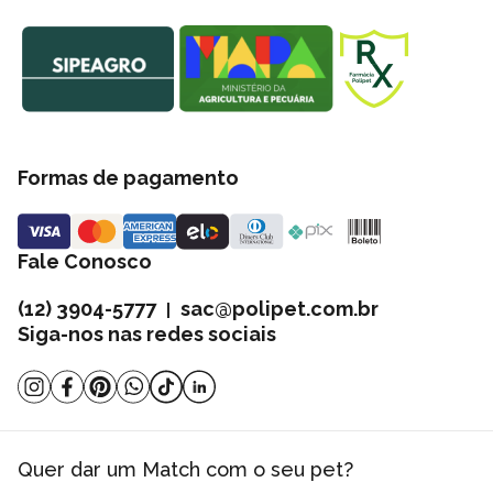
Formas de pagamento
Fale Conosco
(12) 3904-5777
sac@polipet.com.br
|
Siga-nos nas redes sociais
Quer dar um Match com o seu pet?