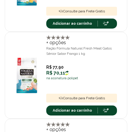
Consulte para Frete Grátis
Adicionar ao carrinho
+ opções
Ração Fórmula Natural Fresh Meat Gatos
Sênior Sabor Frango 1 kg
R$ 77,90
R$ 70,11
na assinatura polipet
Consulte para Frete Grátis
Adicionar ao carrinho
+ opções