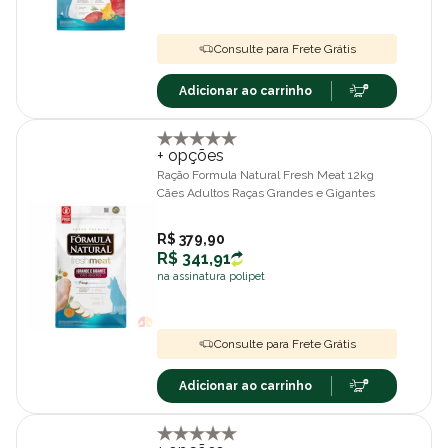
Consulte para Frete Grátis
Adicionar ao carrinho
+ opções
Ração Formula Natural Fresh Meat 12kg
Cães Adultos Raças Grandes e Gigantes
R$ 379,90
R$ 341,91
na assinatura polipet
Consulte para Frete Grátis
Adicionar ao carrinho