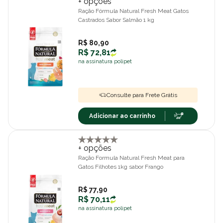
+ opções
Ração Fórmula Natural Fresh Meat Gatos
Castrados Sabor Salmão 1 kg
R$ 80,90
R$ 72,81
na assinatura polipet
Consulte para Frete Grátis
Adicionar ao carrinho
+ opções
Ração Formula Natural Fresh Meat para
Gatos Filhotes 1kg sabor Frango
R$ 77,90
R$ 70,11
na assinatura polipet