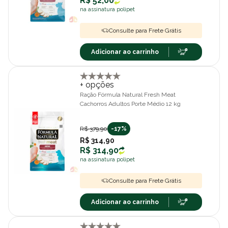
R$ 52,00
na assinatura polipet
Consulte para Frete Grátis
Adicionar ao carrinho
+ opções
Ração Fórmula Natural Fresh Meat
Cachorros Adultos Porte Médio 12 kg
R$ 379,90
-17%
R$ 314,90
R$ 314,90
na assinatura polipet
Consulte para Frete Grátis
Adicionar ao carrinho