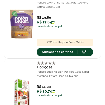
Petisco GMP Crisp Natural Para Cachorro
Batata Doce 100gr
R$ 19,60
R$ 17,64
na assinatura polipet
Consulte para Frete Grátis
Adicionar ao carrinho
+ opções
Petisco Stick Fit Spin Pet para Cães Sabor
Morango, Batata Doce e Chia 50g
R$ 11,99
R$ 10,79
na assinatura polipet