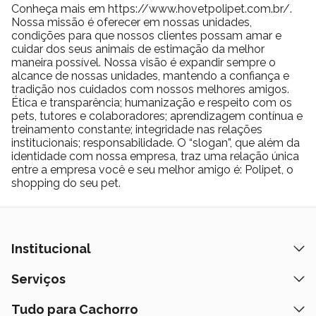
Conheça mais em https://www.hovetpolipet.com.br/.
Nossa missão é oferecer em nossas unidades,
condições para que nossos clientes possam amar e
cuidar dos seus animais de estimação da melhor
maneira possível. Nossa visão é expandir sempre o
alcance de nossas unidades, mantendo a confiança e
tradição nos cuidados com nossos melhores amigos.
Ética e transparência; humanização e respeito com os
pets, tutores e colaboradores; aprendizagem contínua e
treinamento constante; integridade nas relações
institucionais; responsabilidade. O “slogan”, que além da
identidade com nossa empresa, traz uma relação única
entre a empresa você e seu melhor amigo é: Polipet, o
shopping do seu pet.
Institucional
Quem Somos
Serviços
Nossas Lojas
Banho e Tosa
Tudo para Cachorro