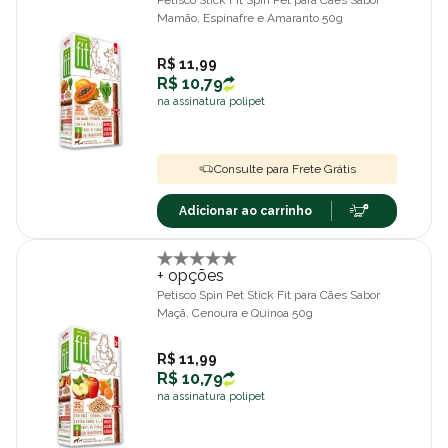
Petisco Stick Fit Spin Pet para Cães Sabor
Mamão, Espinafre e Amaranto 50g
R$ 11,99
R$ 10,79
na assinatura polipet
Consulte para Frete Grátis
Adicionar ao carrinho
+ opções
Petisco Spin Pet Stick Fit para Cães Sabor
Maçã, Cenoura e Quinoa 50g
R$ 11,99
R$ 10,79
na assinatura polipet