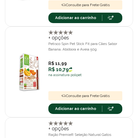
Consulte para Frete Grátis
Adicionar ao carrinho
+ opções
Petisco Spin Pet Stick Fit para Cães Sabor
Banana, Abóbora e Aveia 50g
R$ 11,99
R$ 10,79
na assinatura polipet
Consulte para Frete Grátis
Adicionar ao carrinho
+ opções
Ração PremieR Seleção Natural Gatos