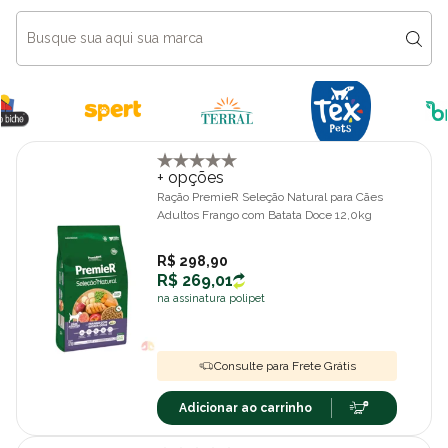
+ opções
Ração PremieR Seleção Natural para Cães
Adultos Frango com Batata Doce 12,0kg
R$ 298,90
R$ 269,01
na assinatura polipet
Consulte para Frete Grátis
Adicionar ao carrinho