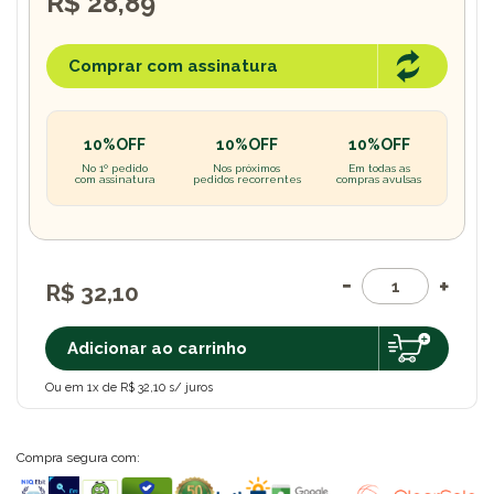
R$ 28,89
Comprar com assinatura
10%OFF
10%OFF
10%OFF
No 1º pedido
Nos próximos
Em todas as
com assinatura
pedidos recorrentes
compras avulsas
R$ 32,10
Adicionar ao carrinho
Ou em 1x de R$ 32,10 s/ juros
Compra segura com: