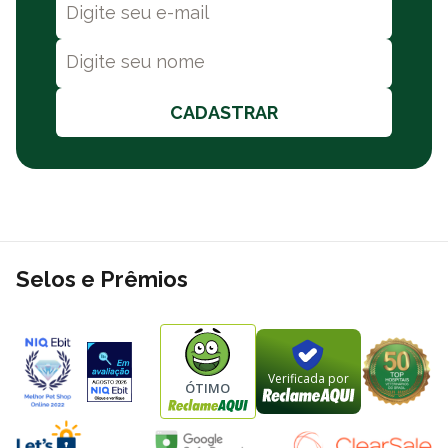
CADASTRAR
Selos e Prêmios
Verificada por
ÓTIMO