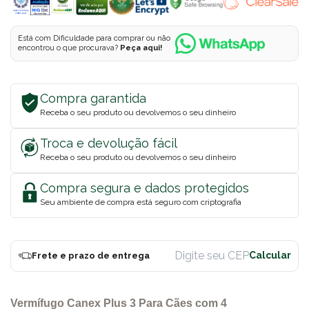
Está com Dificuldade para comprar ou não
encontrou o que procurava?
Peça aqui!
Compra garantida
Receba o seu produto ou devolvemos o seu dinheiro
Troca e devolução fácil
Receba o seu produto ou devolvemos o seu dinheiro
Compra segura e dados protegidos
Seu ambiente de compra está seguro com criptografia
Frete e prazo de entrega
Vermífugo Canex Plus 3 Para Cães com 4