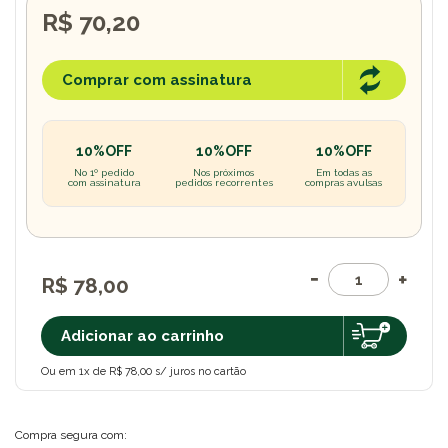
R$ 70,20
Comprar com assinatura
10%OFF
10%OFF
10%OFF
No 1º pedido
Nos próximos
Em todas as
com assinatura
pedidos recorrentes
compras avulsas
R$ 78,00
Adicionar ao carrinho
Ou em 1x de R$ 78,00 s/ juros no cartão
Compra segura com: