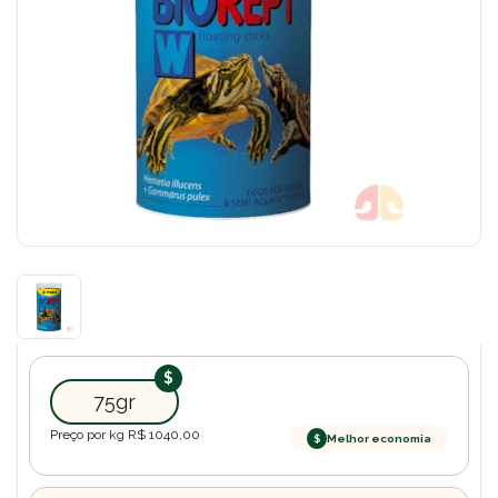
75gr
Preço por kg R$
1040,00
$
Melhor economia