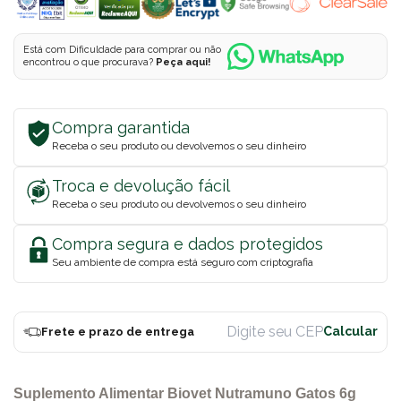
Está com Dificuldade para comprar ou não
encontrou o que procurava?
Peça aqui!
Compra garantida
Receba o seu produto ou devolvemos o seu dinheiro
Troca e devolução fácil
Receba o seu produto ou devolvemos o seu dinheiro
Compra segura e dados protegidos
Seu ambiente de compra está seguro com criptografia
Frete e prazo de entrega
Suplemento Alimentar Biovet Nutramuno Gatos 6g