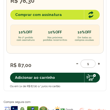
R$ 78,30
Comprar com assinatura
10%OFF
10%OFF
10%OFF
No 1º pedido
Nos próximos
Em todas as
com assinatura
pedidos recorrentes
compras avulsas
R$ 87,00
Adicionar ao carrinho
Ou em 1x de R$ 87,00 s/ juros no cartão
Compra segura com: