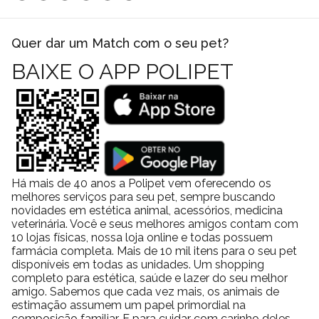
Quer dar um Match com o seu pet?
BAIXE O APP POLIPET
Há mais de 40 anos a Polipet vem oferecendo os
melhores serviços para seu pet, sempre buscando
novidades em estética animal, acessórios, medicina
veterinária. Você e seus melhores amigos contam com
10 lojas físicas, nossa loja online e todas possuem
farmácia completa. Mais de 10 mil itens para o seu pet
disponíveis em todas as unidades. Um shopping
completo para estética, saúde e lazer do seu melhor
amigo. Sabemos que cada vez mais, os animais de
estimação assumem um papel primordial na
composição familiar. E para cuidar com carinho deles,