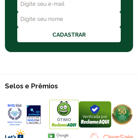
CADASTRAR
Selos e Prêmios
Verificada por
ÓTIMO