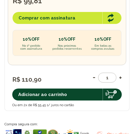
R$ 99,81
Comprar com assinatura
10%OFF
10%OFF
10%OFF
No 1º pedido
Nos próximos
Em todas as
com assinatura
pedidos recorrentes
compras avulsas
R$ 110,90
Adicionar ao carrinho
Ou em 2x de R$ 55,45 s/ juros no cartão
Compra segura com: