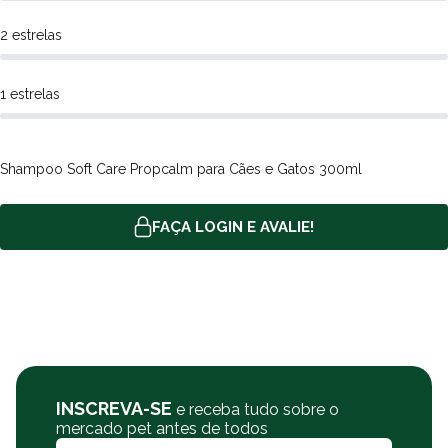
2 estrelas
1 estrelas
Shampoo Soft Care Propcalm para Cães e Gatos 300ml
FAÇA LOGIN E AVALIE!
INSCREVA-SE
e receba tudo sobre o
mercado pet antes de todos