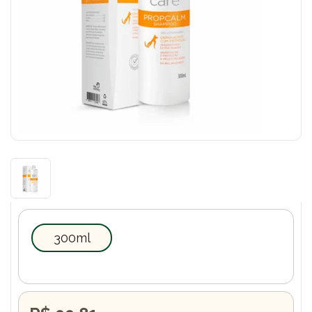
300ml