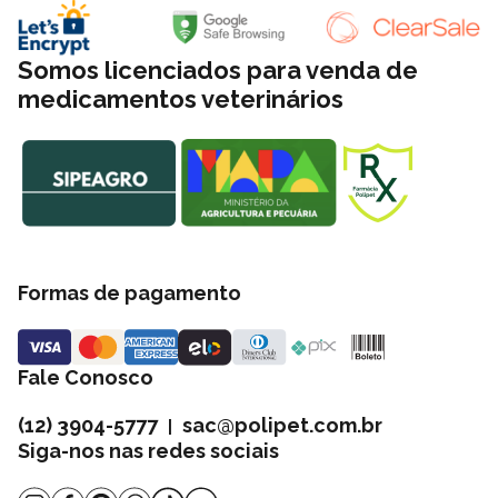
Somos licenciados para venda de
medicamentos veterinários
Formas de pagamento
Fale Conosco
(12) 3904-5777
sac@polipet.com.br
|
Siga-nos nas redes sociais