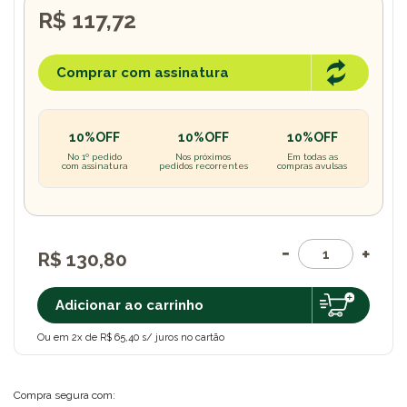
R$ 117,72
Comprar com assinatura
10%OFF
10%OFF
10%OFF
No 1º pedido
Nos próximos
Em todas as
com assinatura
pedidos recorrentes
compras avulsas
R$ 130,80
Adicionar ao carrinho
Ou em 2x de R$ 65,40 s/ juros no cartão
Compra segura com: