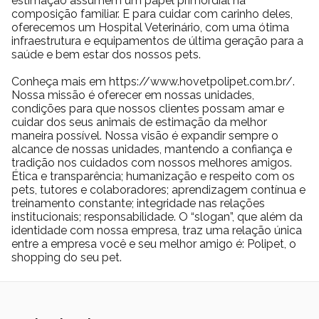
estimação assumem um papel primordial na
composição familiar. E para cuidar com carinho deles,
oferecemos um Hospital Veterinário, com uma ótima
infraestrutura e equipamentos de última geração para a
saúde e bem estar dos nossos pets.
Conheça mais em https://www.hovetpolipet.com.br/.
Nossa missão é oferecer em nossas unidades,
condições para que nossos clientes possam amar e
cuidar dos seus animais de estimação da melhor
maneira possível. Nossa visão é expandir sempre o
alcance de nossas unidades, mantendo a confiança e
tradição nos cuidados com nossos melhores amigos.
Ética e transparência; humanização e respeito com os
pets, tutores e colaboradores; aprendizagem contínua e
treinamento constante; integridade nas relações
institucionais; responsabilidade. O “slogan”, que além da
identidade com nossa empresa, traz uma relação única
entre a empresa você e seu melhor amigo é: Polipet, o
shopping do seu pet.