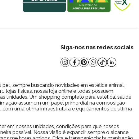
Siga-nos nas redes sociais
u pet, sempre buscando novidades em estética animal,
 lojas físicas, nossa loja online e todas possuem
s as unidades. Um shopping completo para estética, saúde
estimação assumem um papel primordial na composição
io, com uma ótima infraestrutura e equipamentos de última
cer em nossas unidades, condições para que nossos
eira possível. Nossa visão é expandir sempre o alcance
sos melhores amigos. Ética e transparência; humanização