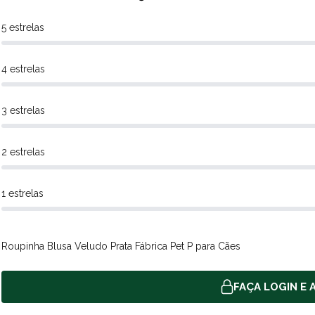
5 estrelas
4 estrelas
3 estrelas
2 estrelas
1 estrelas
Roupinha Blusa Veludo Prata Fábrica Pet P para Cães
FAÇA LOGIN E A