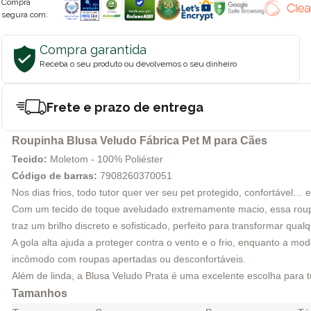
Compra
segura com:
Compra garantida
Receba o seu produto ou devolvemos o seu dinheiro
Frete e prazo de entrega
Roupinha Blusa Veludo Fábrica Pet M para Cães
Tecido:
Moletom - 100% Poliéster
Código de barras:
7908260370051
Nos dias frios, todo tutor quer ver seu pet protegido, confortável…
Com um tecido de toque aveludado extremamente macio, essa roup
traz um brilho discreto e sofisticado, perfeito para transformar q
A gola alta ajuda a proteger contra o vento e o frio, enquanto a m
incômodo com roupas apertadas ou desconfortáveis.
Além de linda, a Blusa Veludo Prata é uma excelente escolha para 
Tamanhos