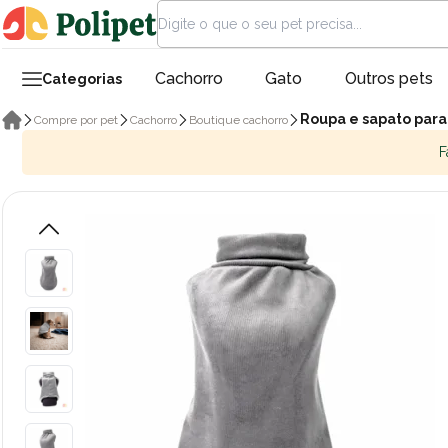
Cachorro
Gato
Outros pets
Categorias
Roupa e sapato para
Compre por pet
Cachorro
Boutique cachorro
F