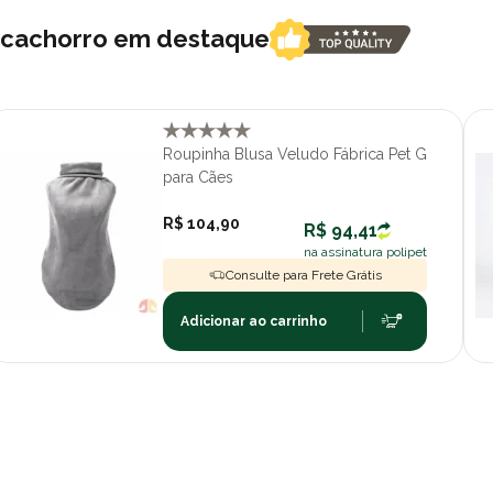
a cachorro em destaque
Roupinha Blusa Veludo Fábrica Pet G
para Cães
R$ 104,90
R$ 94,41
na assinatura polipet
Consulte para Frete Grátis
Adicionar ao carrinho