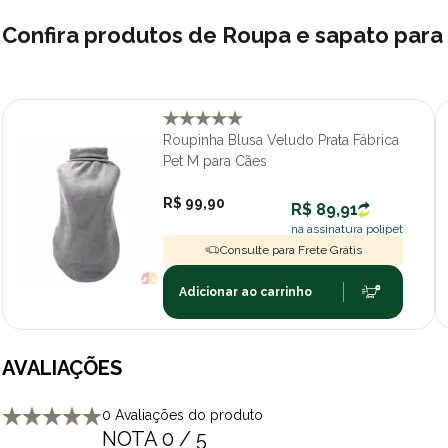
Confira produtos de Roupa e sapato par
Roupinha Blusa Veludo Prata Fábrica
Pet M para Cães
R$ 99,90
R$ 89,91
na assinatura polipet
Consulte para Frete Grátis
Adicionar ao carrinho
AVALIAÇÕES
0 Avaliações do produto
NOTA 0 / 5