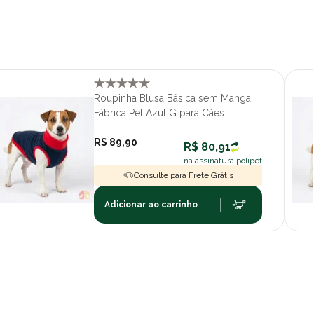
Roupinha Blusa Básica sem Manga
Fábrica Pet Azul G para Cães
R$ 89,90
R$ 80,91
na assinatura polipet
Consulte para Frete Grátis
Adicionar ao carrinho