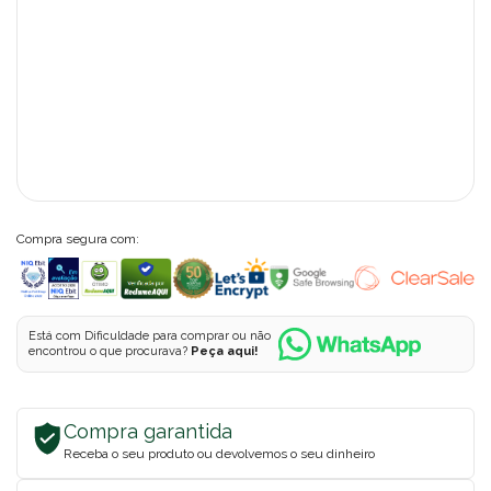
Compra segura com:
Está com Dificuldade para comprar ou não
encontrou o que procurava?
Peça aqui!
Compra garantida
Receba o seu produto ou devolvemos o seu dinheiro