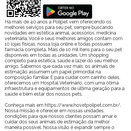
Há mais de 40 anos a Polipet vem oferecendo os
melhores serviços para seu pet, sempre buscando
novidades em estética animal, acessórios, medicina
veterinária. Você e seus melhores amigos contam com
10 lojas físicas, nossa loja online e todas possuem
farmácia completa. Mais de 10 mil itens para o seu pet
disponíveis em todas as unidades. Um shopping
completo para estética, saúde e lazer do seu melhor
amigo. Sabemos que cada vez mais, os animais de
estimação assumem um papel primordial na
composição familiar. E para cuidar com carinho deles,
oferecemos um Hospital Veterinário, com uma ótima
infraestrutura e equipamentos de última geração para a
saúde e bem estar dos nossos pets.
Conheça mais em https://www.hovetpolipet.com.br/.
Nossa missão é oferecer em nossas unidades,
condições para que nossos clientes possam amar e
cuidar dos seus animais de estimação da melhor
maneira possível. Nossa visão é expandir sempre o