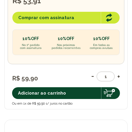
R$ 53,91
Comprar com assinatura
10%OFF
10%OFF
10%OFF
No 1º pedido
Nos próximos
Em todas as
com assinatura
pedidos recorrentes
compras avulsas
R$ 59,90
Adicionar ao carrinho
Ou em 1x de R$ 59,90 s/ juros no cartão