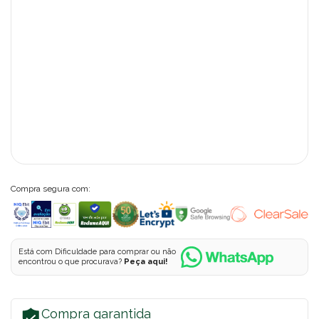
Compra segura com:
Está com Dificuldade para comprar ou não
encontrou o que procurava?
Peça aqui!
Compra garantida