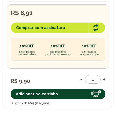
R$ 8,91
Comprar com assinatura
10%OFF
10%OFF
10%OFF
No 1º pedido
Nos próximos
Em todas as
com assinatura
pedidos recorrentes
compras avulsas
R$ 9,90
Adicionar ao carrinho
Ou em 1x de R$ 9,90 s/ juros