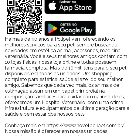
Há mais de 40 anos a Polipet vem oferecendo os
melhores serviços para seu pet, sempre buscando
novidades em estética animal, acessórios, medicina
veterinária. Você e seus melhores amigos contam com
10 lojas físicas, nossa loja online e todas possuem
farmácia completa. Mais de 10 mil itens para o seu pet
disponíveis em todas as unidades. Um shopping
completo para estética, saúde e lazer do seu melhor
amigo. Sabemos que cada vez mais, os animais de
estimação assumem um papel primordial na
composição familiar. E para cuidar com carinho deles,
oferecemos um Hospital Veterinário, com uma ótima
infraestrutura e equipamentos de última geração para a
saúde e bem estar dos nossos pets.
Conheça mais em https://www.hovetpolipet.com.br/.
Nossa missão é oferecer em nossas unidades,