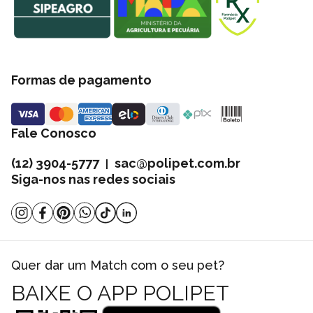
Formas de pagamento
Fale Conosco
(12) 3904-5777
sac@polipet.com.br
|
Siga-nos nas redes sociais
Quer dar um Match com o seu pet?
BAIXE O APP POLIPET