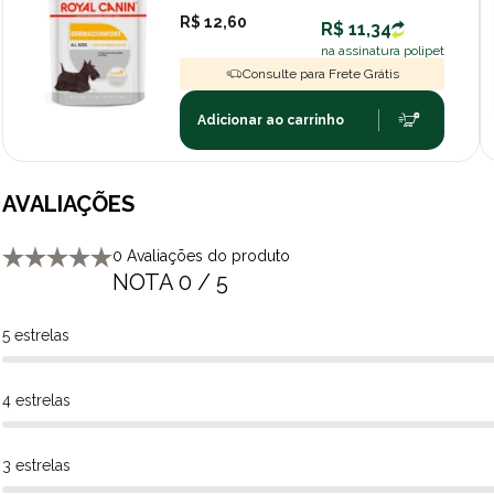
R$ 12,60
R$ 11,34
na assinatura polipet
Consulte para Frete Grátis
Adicionar ao carrinho
AVALIAÇÕES
0 Avaliações do produto
NOTA 0 / 5
5 estrelas
4 estrelas
3 estrelas