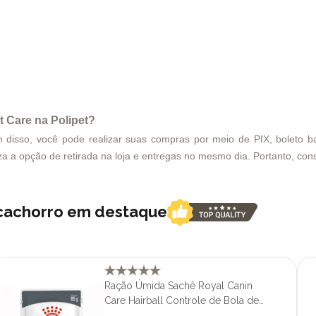
t Care
na Polipet?
disso, você pode realizar suas compras por meio de PIX, boleto ban
za a opção de retirada na loja e entregas no mesmo dia. Portanto, cons
 cachorro em destaque
Ração Úmida Sachê Royal Canin
Care Hairball Controle de Bola de
Pelos Para Gatos Adultos 85gr