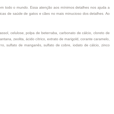
s em todo o mundo. Essa atenção aos mínimos detalhes nos ajuda a
nicas de saúde de gatos e cães no mais minucioso dos detalhes. Ao
ssol, celulose, polpa de beterraba, carbonato de cálcio, cloreto de
ntana, zeolita, ácido cítrico, extrato de marigold, corante caramelo,
erro, sulfato de manganês, sulfato de cobre, iodato de cálcio, zinco