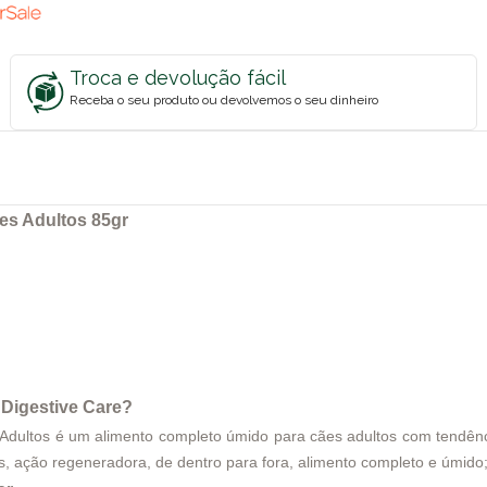
Troca e devolução fácil
Receba o seu produto ou devolvemos o seu dinheiro
es Adultos 85gr
 Digestive Care?
dultos é um alimento completo úmido para cães adultos com tendênc
, ação regeneradora, de dentro para fora, alimento completo e úmido; 