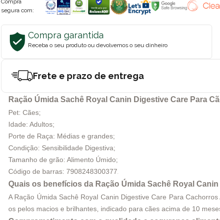
Compra
segura com:
Compra garantida
Receba o seu produto ou devolvemos o seu dinheiro
Frete e prazo de entrega
Ração Úmida Sachê Royal Canin Digestive Care Para Cã
Pet: Cães;
Idade: Adultos;
Porte de Raça: Médias e grandes;
Condição: Sensibilidade Digestiva;
Tamanho de grão: Alimento Úmido;
Código de barras:
7908248300377
.
Quais os benefícios da Ração Úmida Sachê Royal Canin
A Ração Úmida Sachê Royal Canin Digestive Care Para Cachorros A
os pelos macios e brilhantes, indicado para cães acima de 10 meses