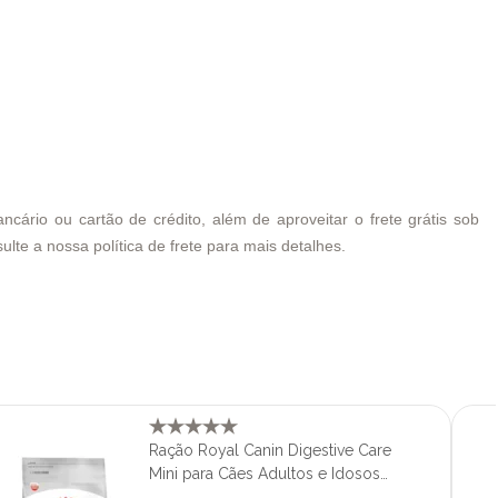
cário ou cartão de crédito, além de aproveitar o frete grátis sob
ulte a nossa política de frete para mais detalhes.
Ração Royal Canin Digestive Care
Mini para Cães Adultos e Idosos
Porte Mini e Pequeno 1kg