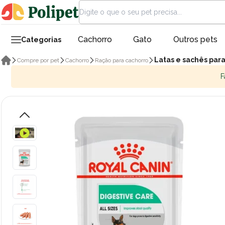
Cachorro
Gato
Outros pets
Categorias
Latas e sachês par
Compre por pet
Cachorro
Ração para cachorro
F