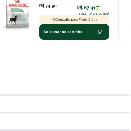
R$ 74,90
R$ 67,41
na assinatura polipet
Consulte para Frete Grátis
Adicionar ao carrinho