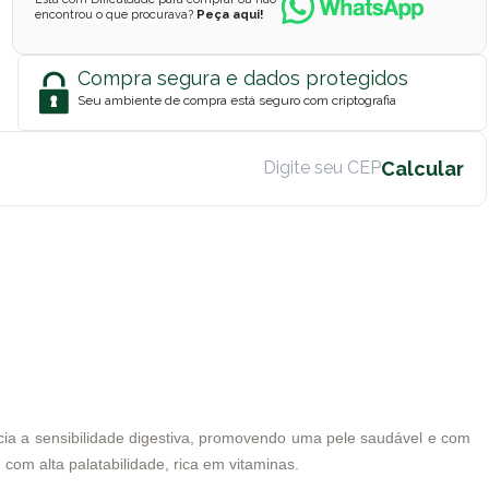
encontrou o que procurava?
Peça aqui!
Compra segura e dados protegidos
Seu ambiente de compra está seguro com criptografia
ia a sensibilidade digestiva, promovendo uma pele saudável e com
com alta palatabilidade, rica em vitaminas.