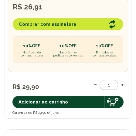
R$ 26,91
Comprar com assinatura
10%OFF
10%OFF
10%OFF
No 1º pedido
Nos próximos
Em todas as
com assinatura
pedidos recorrentes
compras avulsas
R$ 29,90
Adicionar ao carrinho
Ou em 1x de R$ 29,90 s/ juros