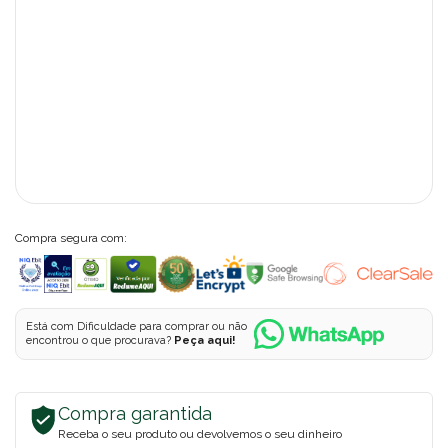
Compra segura com:
Está com Dificuldade para comprar ou não
encontrou o que procurava?
Peça aqui!
Compra garantida
Receba o seu produto ou devolvemos o seu dinheiro