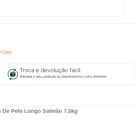
Troca e devolução fácil
Receba o seu produto ou devolvemos o seu dinheiro
s De Pelo Longo Salmão 7,5kg