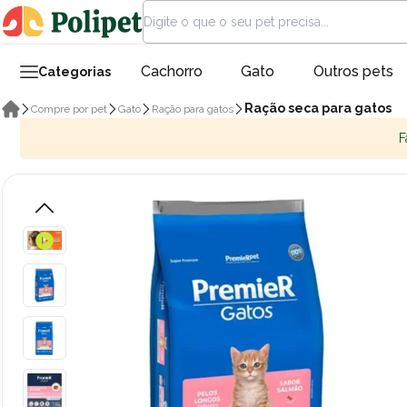
Cachorro
Gato
Outros pets
Categorias
Ração seca para gatos
Compre por pet
Gato
Ração para gatos
F