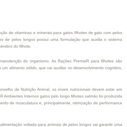
ão de vitaminas e minerais para gatos filhotes de gato com pelos
es de pelos longos possui uma formulação que auxilia o sistema
érebro do filhote.
e manutenção do organismo. As Rações PremieR para filhotes são
m alimento sólido, que vai auxiliar no desenvolvimento cognitivo,
nselho de Nutrição Animal, os níveis nutricionais devem estar em
R Ambientes Internos gatos pelo longo filhotes salmão
foi produzida
ento de musculatura e, principalmente, otimização de performance
alimentação voltada para animais de pelos longos vai garantir uma