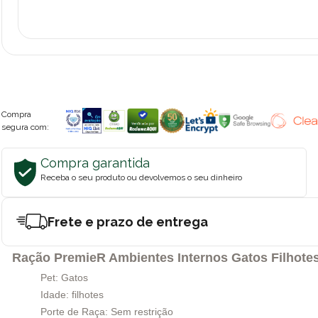
Compra
segura com:
Compra garantida
Receba o seu produto ou devolvemos o seu dinheiro
Frete e prazo de entrega
Ração PremieR Ambientes Internos Gatos Filhote
Pet: Gatos
Idade: filhotes
Porte de Raça: Sem restrição