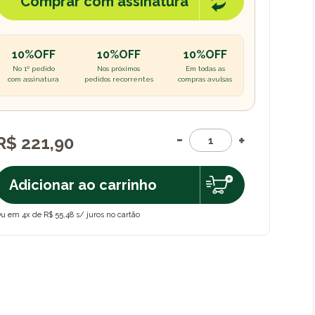
Comprar com assinatura
10%OFF
10%OFF
10%OFF
No 1º pedido
Nos próximos
Em todas as
com assinatura
pedidos recorrentes
compras avulsas
R$ 221,90
Adicionar ao carrinho
u em 4x de R$ 55,48 s/ juros no cartão