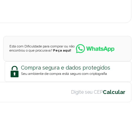
Está com Dificuldade para comprar ou não
encontrou o que procurava?
Peça aqui!
Compra segura e dados protegidos
Seu ambiente de compra está seguro com criptografia