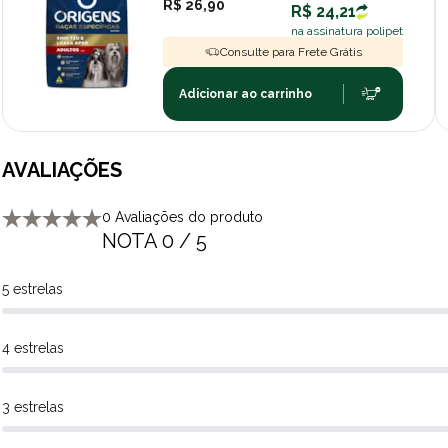
R$ 26,90
R$ 24,21
na assinatura polipet
Consulte para Frete Grátis
Adicionar ao carrinho
AVALIAÇÕES
0 Avaliações do produto
NOTA 0 / 5
5 estrelas
4 estrelas
3 estrelas