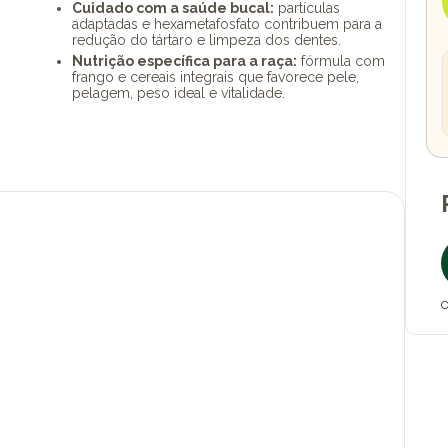
Cuidado com a saúde bucal:
partículas
adaptadas e hexametafosfato contribuem para a
redução do tártaro e limpeza dos dentes.
Nutrição específica para a raça:
fórmula com
frango e cereais integrais que favorece pele,
pelagem, peso ideal e vitalidade.
O