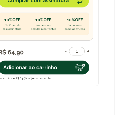
Comprar com assinatura
10%OFF
10%OFF
10%OFF
No 1º pedido
Nos próximos
Em todas as
com assinatura
pedidos recorrentes
compras avulsas
R$ 64,90
Adicionar ao carrinho
u em 1x de R$ 64,90 s/ juros no cartão