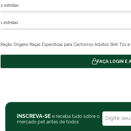
2 estrelas
1 estrelas
Ração Origens Raças Específicas para Cachorros Adultos Shih Tzu e
FAÇA LOGIN E A
INSCREVA-SE
e receba tudo sobre o
mercado pet antes de todos