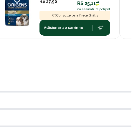
R$ 27,90
R$ 25,11
na assinatura polipet
Consulte para Frete Grátis
Adicionar ao carrinho