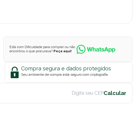
Está com Dificuldade para comprar ou não
encontrou o que procurava?
Peça aqui!
Compra segura e dados protegidos
Seu ambiente de compra está seguro com criptografia