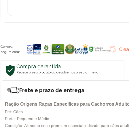
Compra
segura com:
Compra garantida
Receba o seu produto ou devolvemos o seu dinheiro
Frete e prazo de entrega
Ração Origens Raças Específicas para Cachorros Adulto
Pet: Cães
Porte: Pequeno e Médio
Condição: Alimento seco premium especial indicado para cães adult