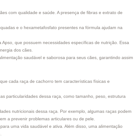
es com qualidade e saúde. A presença de fibras e extrato de
adequadas e o hexametafosfato presentes na fórmula ajudam na
asa Apso, que possuem necessidades específicas de nutrição. Essa
energia dos cães.
limentação saudável e saborosa para seus cães, garantindo assim
ue cada raça de cachorro tem características físicas e
as particularidades dessa raça, como tamanho, peso, estrutura
idades nutricionais dessa raça. Por exemplo, algumas raças podem
m a prevenir problemas articulares ou de pele.
s para uma vida saudável e ativa. Além disso, uma alimentação
.