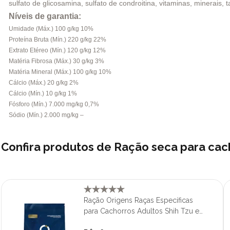
sulfato de glicosamina, sulfato de condroitina, vitaminas, minerais, t
Níveis de garantia:
Umidade (Máx.) 100 g/kg 10%
Proteína Bruta (Mín.) 220 g/kg 22%
Extrato Etéreo (Mín.) 120 g/kg 12%
Matéria Fibrosa (Máx.) 30 g/kg 3%
Matéria Mineral (Máx.) 100 g/kg 10%
Cálcio (Máx.) 20 g/kg 2%
Cálcio (Mín.) 10 g/kg 1%
Fósforo (Mín.) 7.000 mg/kg 0,7%
Sódio (Mín.) 2.000 mg/kg –
Confira produtos de Ração seca para ca
Ração Origens Raças Específicas
para Cachorros Adultos Shih Tzu e
Lhasa Apso 1 kg