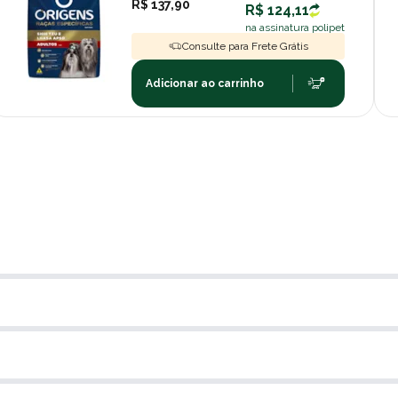
R$ 137,90
R$ 124,11
na assinatura polipet
Consulte para Frete Grátis
Adicionar ao carrinho