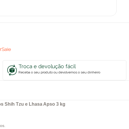
Troca e devolução fácil
Receba o seu produto ou devolvemos o seu dinheiro
s Shih Tzu e Lhasa Apso 3 kg
os.