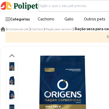
Cachorro
Gato
Outros pets
Categorias
Ração seca para ca
Compre por pet
Cachorro
Ração para cachorro
F