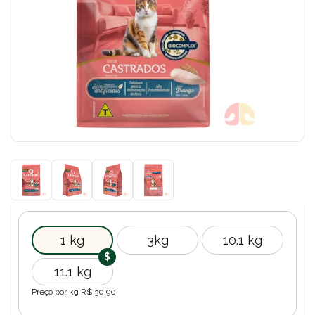
1 kg
3kg
10.1 kg
11.1 kg
Preço por kg R$
30,90