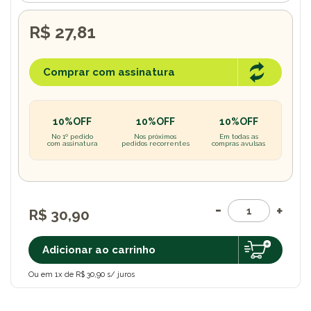
R$ 27,81
Comprar com assinatura
10%OFF
10%OFF
10%OFF
No 1º pedido
Nos próximos
Em todas as
com assinatura
pedidos recorrentes
compras avulsas
R$ 30,90
Adicionar ao carrinho
Ou em 1x de R$ 30,90 s/ juros