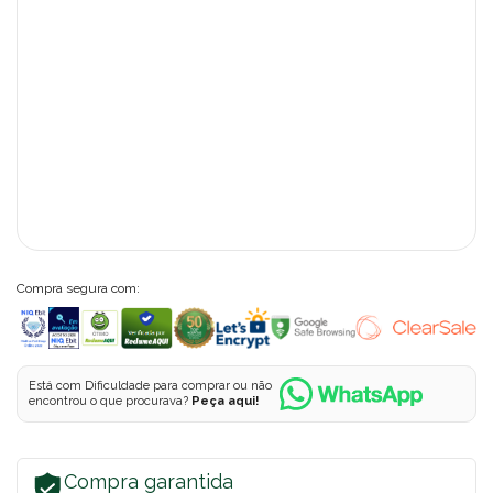
Compra segura com:
Está com Dificuldade para comprar ou não
encontrou o que procurava?
Peça aqui!
Compra garantida