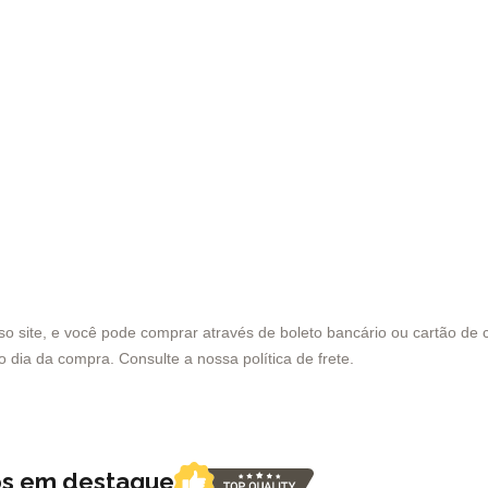
site, e você pode comprar através de boleto bancário ou cartão de cr
smo dia da compra. Consulte a nossa
política de frete
.
os em destaque