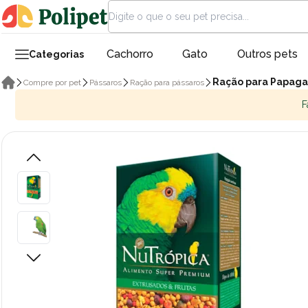
Cachorro
Gato
Outros pets
Categorias
Ração para Papaga
Compre por pet
Pássaros
Ração para pássaros
F