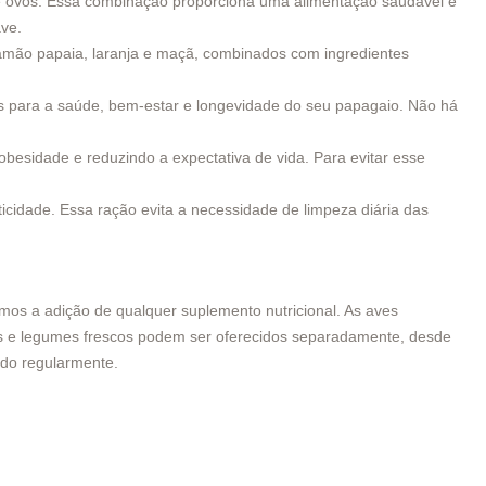
 e ovos. Essa combinação proporciona uma alimentação saudável e
ave.
amão papaia, laranja e maçã, combinados com ingredientes
os para a saúde, bem-estar e longevidade do seu papagaio. Não há
obesidade e reduzindo a expectativa de vida. Para evitar esse
icidade. Essa ração evita a necessidade de limpeza diária das
s a adição de qualquer suplemento nutricional. As aves
as e legumes frescos podem ser oferecidos separadamente, desde
ado regularmente.