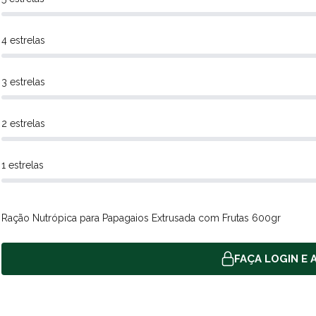
4 estrelas
3 estrelas
2 estrelas
1 estrelas
Ração Nutrópica para Papagaios Extrusada com Frutas 600gr
FAÇA LOGIN E A