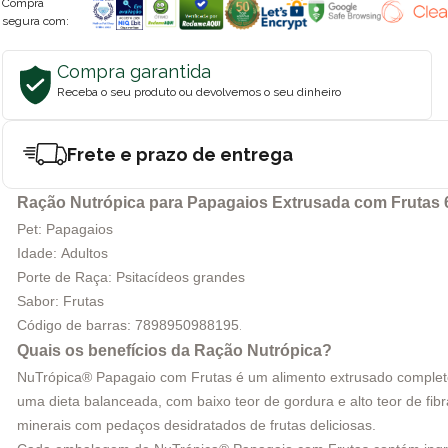
Compra
segura com:
Compra garantida
Receba o seu produto ou devolvemos o seu dinheiro
Frete e prazo de entrega
Ração Nutrópica para Papagaios Extrusada com Frutas 
Pet: Papagaios
Idade: Adultos
Porte de Raça: Psitacídeos grandes
Sabor: Frutas
Código de barras:
7898950988195
.
Quais os benefícios da Ração Nutrópica?
NuTrópica® Papagaio com Frutas é um alimento extrusado completo,
uma dieta balanceada, com baixo teor de gordura e alto teor de fi
minerais com pedaços desidratados de frutas deliciosas.