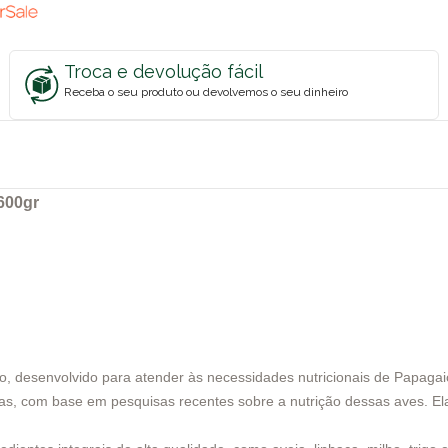
Troca e devolução fácil
Receba o seu produto ou devolvemos o seu dinheiro
600gr
 desenvolvido para atender às necessidades nutricionais de Papagaios
bras, com base em pesquisas recentes sobre a nutrição dessas aves. E