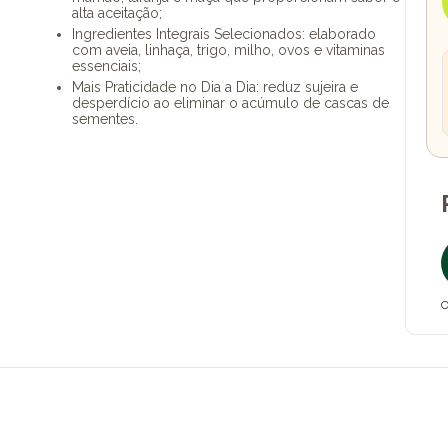
alta aceitação;
Ingredientes Integrais Selecionados: elaborado
com aveia, linhaça, trigo, milho, ovos e vitaminas
essenciais;
Mais Praticidade no Dia a Dia: reduz sujeira e
desperdício ao eliminar o acúmulo de cascas de
sementes.
O