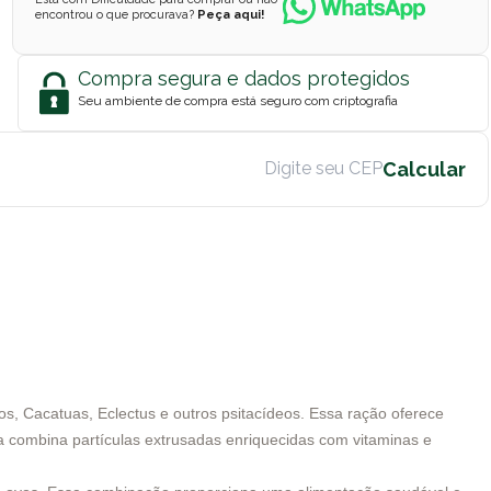
encontrou o que procurava?
Peça aqui!
Compra segura e dados protegidos
Seu ambiente de compra está seguro com criptografia
, Cacatuas, Eclectus e outros psitacídeos. Essa ração oferece
la combina partículas extrusadas enriquecidas com vitaminas e