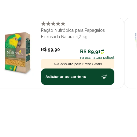
Ração Nutrópica para Papagaios
Extrusada Natural 1,2 kg
R$ 99,90
R$ 89,91
na assinatura polipet
Consulte para Frete Grátis
Adicionar ao carrinho