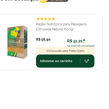
Ração Nutrópica para Papagaios
Extrusada Natural 600gr
R$ 56,90
R$ 51,21
na assinatura polipet
Consulte para Frete Grátis
Adicionar ao carrinho