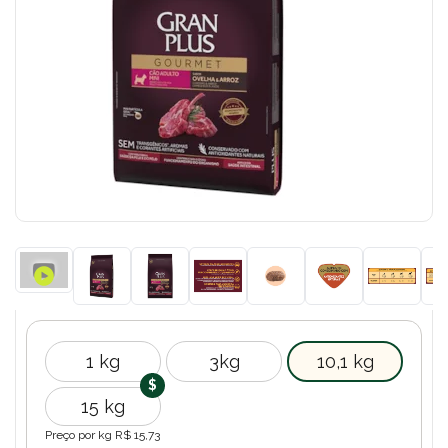
1 kg
3kg
10,1 kg
15 kg
Preço por kg R$
15,73