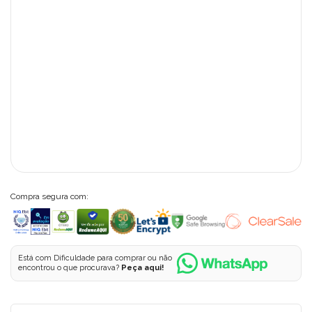
Compra segura com:
Está com Dificuldade para comprar ou não
encontrou o que procurava?
Peça aqui!