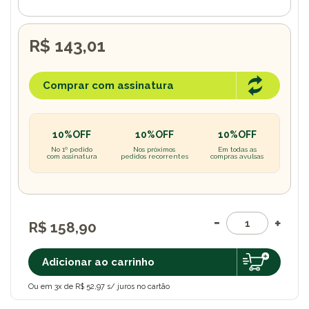
R$ 143,01
Comprar com assinatura
10%OFF
10%OFF
10%OFF
No 1º pedido
Nos próximos
Em todas as
com assinatura
pedidos recorrentes
compras avulsas
R$ 158,90
Adicionar ao carrinho
Ou em 3x de R$ 52,97 s/ juros no cartão