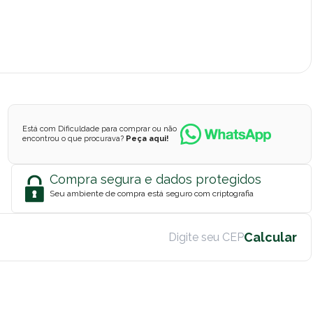
Está com Dificuldade para comprar ou não
encontrou o que procurava?
Peça aqui!
Compra segura e dados protegidos
Seu ambiente de compra está seguro com criptografia