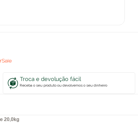
Troca e devolução fácil
Receba o seu produto ou devolvemos o seu dinheiro
e 20,0kg