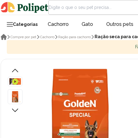
Cachorro
Gato
Outros pets
Categorias
Ração seca para ca
Compre por pet
Cachorro
Ração para cachorro
F