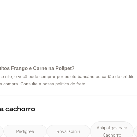
ltos Frango e Carne na Polipet?
site, e você pode comprar por boleto bancário ou cartão de crédito. A
 da compra. Consulte a nossa
política de frete
.
ra cachorro
Antipulgas para
Pedigree
Royal Canin
Cachorro