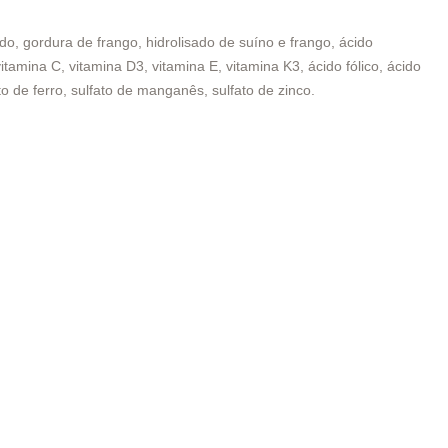
do, gordura de frango, hidrolisado de suíno e frango, ácido
itamina C, vitamina D3, vitamina E, vitamina K3, ácido fólico, ácido
ato de ferro, sulfato de manganês, sulfato de zinco.