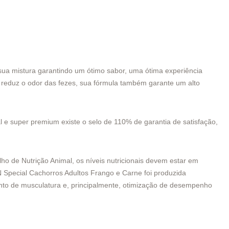
ua mistura garantindo um ótimo sabor, uma ótima experiência
de, reduz o odor das fezes, sua fórmula também garante um alto
e super premium existe o selo de 110% de garantia de satisfação,
o de Nutrição Animal, os níveis nutricionais devem estar em
N Special Cachorros Adultos Frango e Carne
foi produzida
nto de musculatura e, principalmente, otimização de desempenho