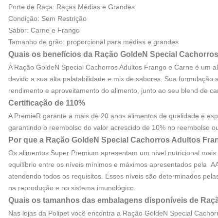
Porte de Raça: Raças Médias e Grandes
Condição: Sem Restrição
Sabor: Carne e Frango
Tamanho de grão: proporcional para médias e grandes
Quais os benefícios da Ração GoldeN Special Cachorro
A Ração GoldeN Special Cachorros Adultos Frango e Carne é um al
devido a sua alta palatabilidade e mix de sabores. Sua formulação a
rendimento e aproveitamento do alimento, junto ao seu blend de ca
Certificação de 110%
A PremieR garante a mais de 20 anos alimentos de qualidade e esp
garantindo o reembolso do valor acrescido de 10% no reembolso ou 
Por que a Ração GoldeN Special Cachorros Adultos Fra
Os alimentos Super Premium apresentam um nível nutricional mais e
equilíbrio entre os níveis mínimos e máximos apresentados pela A
atendendo todos os requisitos. Esses níveis são determinados pe
na reprodução e no sistema imunológico.
Quais os tamanhos das embalagens disponíveis de Raçã
Nas lojas da Polipet você encontra a Ração GoldeN Special Cacho