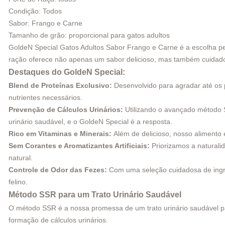
Condição: Todos
Sabor: Frango e Carne
Tamanho de grão: proporcional para gatos adultos
GoldeN Special Gatos Adultos Sabor Frango e Carne é a escolha pe
ração oferece não apenas um sabor delicioso, mas também cuidados 
Destaques do GoldeN Special:
Blend de Proteínas Exclusivo:
Desenvolvido para agradar até os 
nutrientes necessários.
Prevenção de Cálculos Urinários:
Utilizando o avançado método SS
urinário saudável, e o GoldeN Special é a resposta.
Rico em Vitaminas e Minerais:
Além de delicioso, nosso alimento
Sem Corantes e Aromatizantes Artificiais:
Priorizamos a naturali
natural.
Controle de Odor das Fezes:
Com uma seleção cuidadosa de ingre
felino.
Método SSR para um Trato Urinário Saudável
O método SSR é a nossa promessa de um trato urinário saudável par
formação de cálculos urinários.