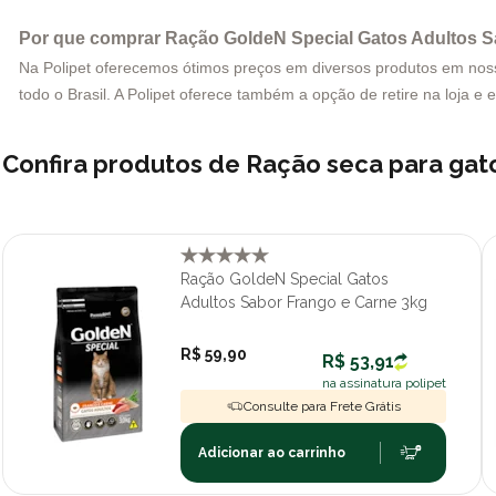
Por que comprar Ração GoldeN Special Gatos Adultos S
Na Polipet oferecemos ótimos preços em diversos produtos em nosso 
todo o Brasil. A Polipet oferece também a opção de retire na loja e 
Confira produtos de Ração seca para ga
Ração GoldeN Special Gatos
Adultos Sabor Frango e Carne 3kg
R$ 59,90
R$ 53,91
na assinatura polipet
Consulte para Frete Grátis
Adicionar ao carrinho