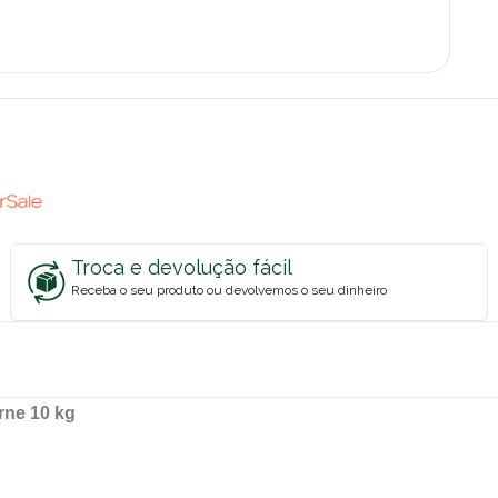
Troca e devolução fácil
Receba o seu produto ou devolvemos o seu dinheiro
rne 10 kg