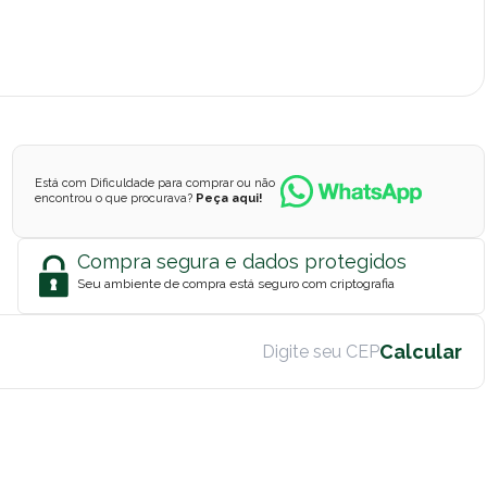
Está com Dificuldade para comprar ou não
encontrou o que procurava?
Peça aqui!
Compra segura e dados protegidos
Seu ambiente de compra está seguro com criptografia