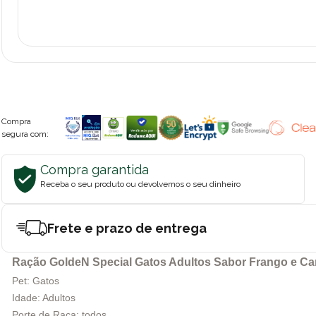
Compra
segura com:
Compra garantida
Receba o seu produto ou devolvemos o seu dinheiro
Frete e prazo de entrega
Ração GoldeN Special Gatos Adultos Sabor Frango e Ca
Pet: Gatos
Idade: Adultos
Porte de Raça: todos