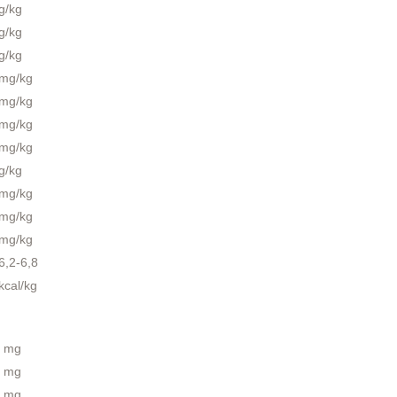
g/kg
g/kg
g/kg
mg/kg
mg/kg
mg/kg
mg/kg
g/kg
mg/kg
mg/kg
mg/kg
6,2-6,8
kcal/kg
mg
mg
mg