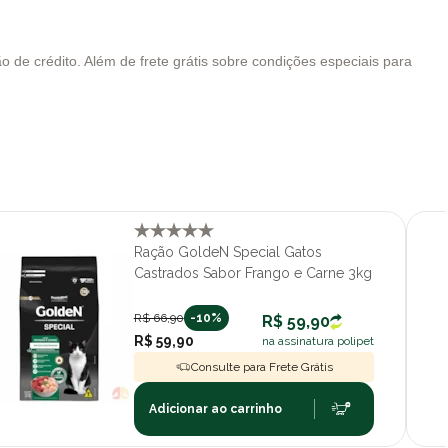
 de crédito. Além de frete grátis sobre condições especiais para
Ração GoldeN Special Gatos
Castrados Sabor Frango e Carne 3kg
R$ 66,90
-10%
R$ 59,90
R$ 59,90
na assinatura polipet
Consulte para Frete Grátis
Adicionar ao carrinho