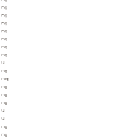
mg
mg
mg
mg
mg
mg
mg
UI
mg
mcg
mg
mg
mg
UI
UI
mg
mg