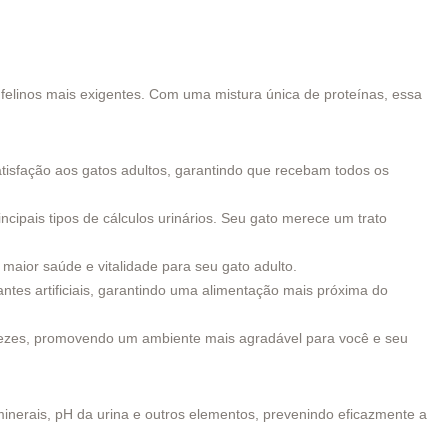
felinos mais exigentes. Com uma mistura única de proteínas, essa
tisfação aos gatos adultos, garantindo que recebam todos os
cipais tipos de cálculos urinários. Seu gato merece um trato
maior saúde e vitalidade para seu gato adulto.
ntes artificiais, garantindo uma alimentação mais próxima do
 fezes, promovendo um ambiente mais agradável para você e seu
inerais, pH da urina e outros elementos, prevenindo eficazmente a