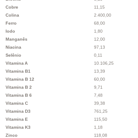
Cobre
11,15
Colina
2.400,00
Ferro
68,00
Iodo
1,80
Manganês
12,00
Niacina
97,13
Selênio
0,11
Vitamina A
10.106,25
Vitamina B1
13,39
Vitamina B 12
60,00
Vitamina B 2
9,71
Vitamina B 6
7,48
Vitamina C
39,38
Vitamina D3
761,25
Vitamina E
115,50
Vitamina K3
1,18
Zinco
118,08