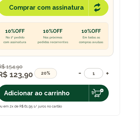
Comprar com assinatura
10%OFF
10%OFF
10%OFF
No 1º pedido
Nos próximos
Em todas as
com assinatura
pedidos recorrentes
compras avulsas
R$ 154,90
R$ 123,90
20%
Adicionar ao carrinho
u em 2x de R$ 61,95 s/ juros no cartão