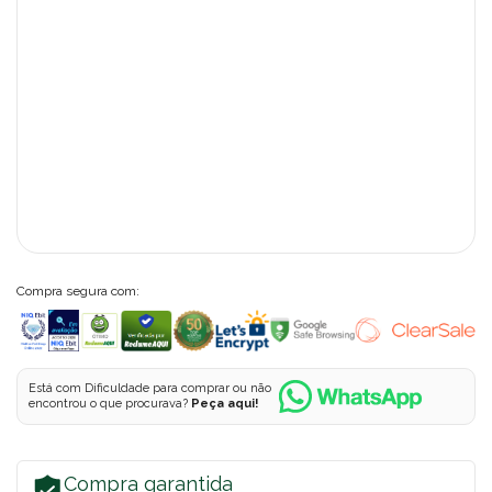
Compra segura com:
Está com Dificuldade para comprar ou não
encontrou o que procurava?
Peça aqui!
Compra garantida