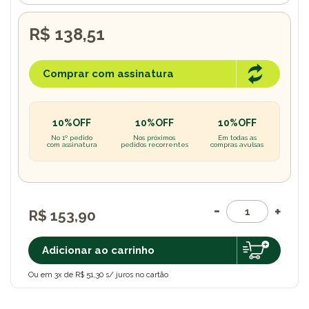
R$ 138,51
Comprar com assinatura
10%OFF
10%OFF
10%OFF
No 1º pedido
Nos próximos
Em todas as
com assinatura
pedidos recorrentes
compras avulsas
R$ 153,90
Adicionar ao carrinho
Ou em 3x de R$ 51,30 s/ juros no cartão