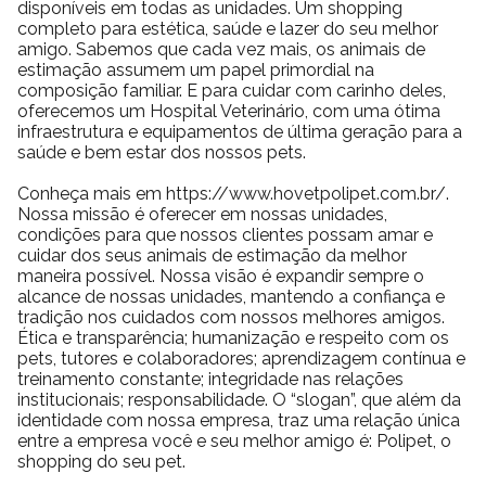
disponíveis em todas as unidades. Um shopping
completo para estética, saúde e lazer do seu melhor
amigo. Sabemos que cada vez mais, os animais de
estimação assumem um papel primordial na
composição familiar. E para cuidar com carinho deles,
oferecemos um Hospital Veterinário, com uma ótima
infraestrutura e equipamentos de última geração para a
saúde e bem estar dos nossos pets.
Conheça mais em https://www.hovetpolipet.com.br/.
Nossa missão é oferecer em nossas unidades,
condições para que nossos clientes possam amar e
cuidar dos seus animais de estimação da melhor
maneira possível. Nossa visão é expandir sempre o
alcance de nossas unidades, mantendo a confiança e
tradição nos cuidados com nossos melhores amigos.
Ética e transparência; humanização e respeito com os
pets, tutores e colaboradores; aprendizagem contínua e
treinamento constante; integridade nas relações
institucionais; responsabilidade. O “slogan”, que além da
identidade com nossa empresa, traz uma relação única
entre a empresa você e seu melhor amigo é: Polipet, o
shopping do seu pet.