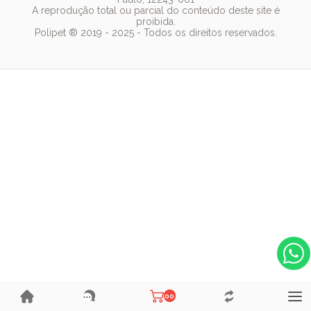
Dog Chow
A reprodução total ou parcial do conteúdo deste site é
proibida.
Royal Canin
Polipet ® 2019 - 2025 - Todos os direitos reservados.
Guabi Natural
00