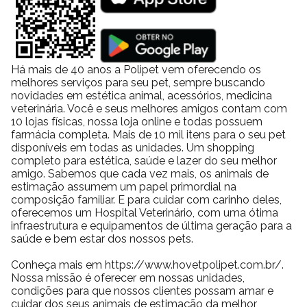
Há mais de 40 anos a Polipet vem oferecendo os
melhores serviços para seu pet, sempre buscando
novidades em estética animal, acessórios, medicina
veterinária. Você e seus melhores amigos contam com
10 lojas físicas, nossa loja online e todas possuem
farmácia completa. Mais de 10 mil itens para o seu pet
disponíveis em todas as unidades. Um shopping
completo para estética, saúde e lazer do seu melhor
amigo. Sabemos que cada vez mais, os animais de
estimação assumem um papel primordial na
composição familiar. E para cuidar com carinho deles,
oferecemos um Hospital Veterinário, com uma ótima
infraestrutura e equipamentos de última geração para a
saúde e bem estar dos nossos pets.
Conheça mais em https://www.hovetpolipet.com.br/.
Nossa missão é oferecer em nossas unidades,
condições para que nossos clientes possam amar e
cuidar dos seus animais de estimação da melhor