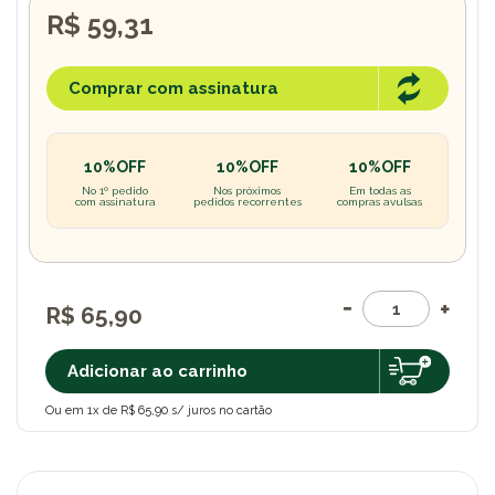
R$ 59,31
Comprar com assinatura
10%OFF
10%OFF
10%OFF
No 1º pedido
Nos próximos
Em todas as
com assinatura
pedidos recorrentes
compras avulsas
R$ 65,90
Adicionar ao carrinho
Ou em 1x de R$ 65,90 s/ juros no cartão