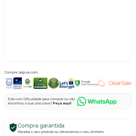
Compra segura com:
Está com Dificuldade para comprar ou não
encontrou o que procurava?
Peça aqui!
Compra garantida
Receba o seu produto ou devolvemos o seu dinheiro