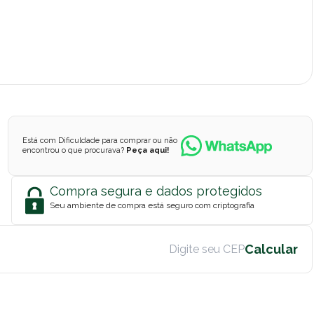
Está com Dificuldade para comprar ou não
encontrou o que procurava?
Peça aqui!
Compra segura e dados protegidos
Seu ambiente de compra está seguro com criptografia