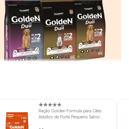
Ração Golden Formula para Cães
Adultos de Porte Pequeno Sabor
Frango e Arroz Mini Bits 1kg