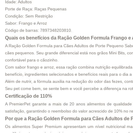
Idade: Adultos
Porte de Raça: Raças Pequenas
Condição: Sem Restrição
Sabor: Frango e Arroz
Código de barras: 7897348203810
.
Quais os benefícios da Ração Golden Formula Frango e A
A Ração Golden Formula para Cães Adultos de Porte Pequeno Sabor
cães pequenos. Seu grande diferencial está nos grãos Mini Bits, co
confortável para o cãozinho.
Com sabor frango e arroz, essa ração combina nutrição equilibrad
benefício, ingredientes selecionados e benefícios reais para o dia a 
Além de nutrir, a fórmula auxilia na redução do odor das fezes, con
Seu pet come bem, se sente bem e você percebe a diferença na rot
Certificação de 110%
A PremierPet garante a mais de 20 anos alimentos de qualidade
satisfação, garantindo o reembolso do valor acrescido de 10% no re
Por que a
Ração Golden Formula para Cães Adultos de 
Os alimentos Super Premium apresentam um nível nutricional mais