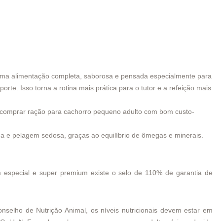
 uma alimentação completa, saborosa e pensada especialmente para
te. Isso torna a rotina mais prática para o tutor e a refeição mais
m comprar ração para cachorro pequeno adulto com bom custo-
rida e pelagem sedosa, graças ao equilíbrio de ômegas e minerais.
 especial e super premium existe o selo de 110% de garantia de
nselho de Nutrição Animal, os níveis nutricionais devem estar em