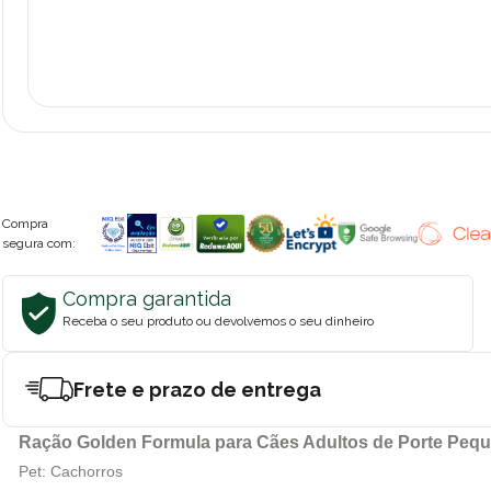
Compra
segura com:
Compra garantida
Receba o seu produto ou devolvemos o seu dinheiro
Frete e prazo de entrega
Ração Golden Formula para Cães Adultos de Porte Peque
Pet: Cachorros