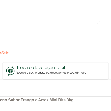
Troca e devolução fácil
Receba o seu produto ou devolvemos o seu dinheiro
no Sabor Frango e Arroz Mini Bits 3kg