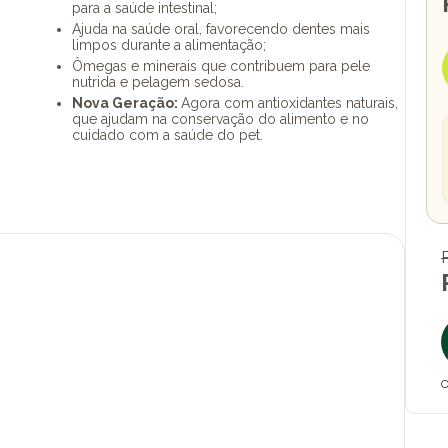
para a saúde intestinal;
Ajuda na saúde oral, favorecendo dentes mais
limpos durante a alimentação;
Ômegas e minerais que contribuem para pele
nutrida e pelagem sedosa.
Nova Geração:
Agora com antioxidantes naturais,
que ajudam na conservação do alimento e no
cuidado com a saúde do pet.
O