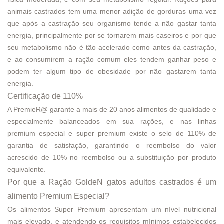
animais castrados tem uma menor adição de gorduras uma vez
que após a castração seu organismo tende a não gastar tanta
energia, principalmente por se tornarem mais caseiros e por que
seu metabolismo não é tão acelerado como antes da castração,
e ao consumirem a ração comum eles tendem ganhar peso e
podem ter algum tipo de obesidade por não gastarem tanta
energia.
Certificação de 110%
A PremieR@ garante a mais de 20 anos alimentos de qualidade e
especialmente balanceados em sua rações, e nas linhas
premium especial e super premium existe o selo de 110% de
garantia de satisfação, garantindo o reembolso do valor
acrescido de 10% no reembolso ou a substituição por produto
equivalente.
Por que a Ração GoldeN gatos adultos castrados é um
alimento Premium Especial?
Os alimentos Super Premium apresentam um nível nutricional
mais elevado, e atendendo os requisitos mínimos estabelecidos