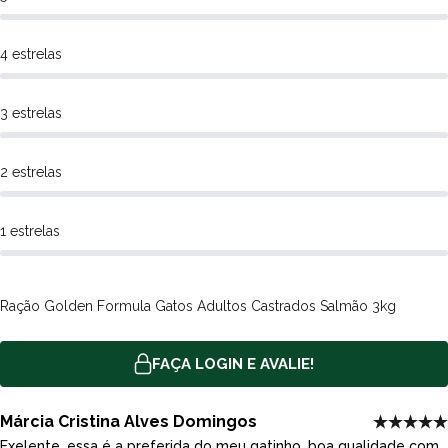
4 estrelas
3 estrelas
2 estrelas
1 estrelas
Ração Golden Formula Gatos Adultos Castrados Salmão 3kg
FAÇA LOGIN E AVALIE!
Márcia Cristina Alves Domingos
Exelente, essa é a preferida do meu gatinho, boa qualidade com