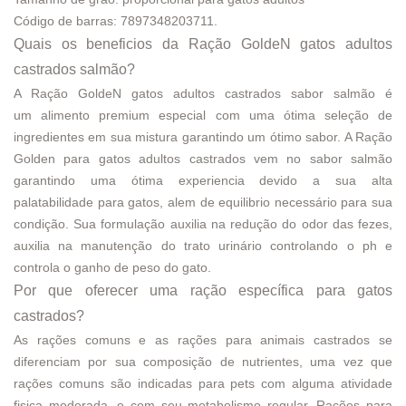
Código de barras: 7897348203711.
Quais os beneficios da Ração GoldeN gatos adultos
castrados salmão?
A Ração GoldeN gatos adultos castrados sabor salmão é
um alimento premium especial com uma ótima seleção de
ingredientes em sua mistura garantindo um ótimo sabor. A Ração
Golden para gatos adultos castrados vem no sabor salmão
garantindo uma ótima experiencia devido a sua alta
palatabilidade para gatos, alem de equilibrio necessário para sua
condição. Sua formulação auxilia na redução do odor das fezes,
auxilia na manutenção do trato urinário controlando o ph e
controla o ganho de peso do gato.
Por que oferecer uma ração específica para gatos
castrados?
As rações comuns e as rações para animais castrados se
diferenciam por sua composição de nutrientes, uma vez que
rações comuns são indicadas para pets com alguma atividade
fisica moderada, e com seu metabolismo regular. Rações para