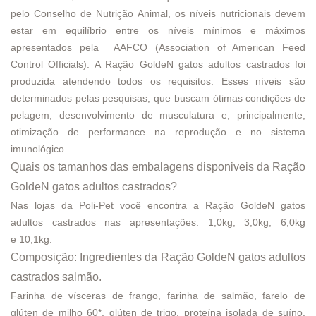
pelo Conselho de Nutrição Animal, os níveis nutricionais devem
estar em equilíbrio entre os níveis mínimos e máximos
apresentados pela AAFCO (Association of American Feed
Control Officials). A Ração GoldeN gatos adultos castrados
foi
produzida atendendo todos os requisitos. Esses níveis são
determinados pelas pesquisas, que buscam ótimas condições de
pelagem, desenvolvimento de musculatura e, principalmente,
otimização de performance na reprodução e no sistema
imunológico.
Quais os tamanhos das embalagens disponiveis da Ração
GoldeN gatos adultos castrados?
Nas lojas da Poli-Pet você encontra a Ração GoldeN gatos
adultos castrados nas apresentações:
1,0kg
,
3,0kg
,
6,0kg
e
10,1kg.
Composição: Ingredientes da Ração GoldeN gatos adultos
castrados salmão.
Farinha de vísceras de frango, farinha de salmão, farelo de
glúten de milho 60*, glúten de trigo, proteína isolada de suíno,