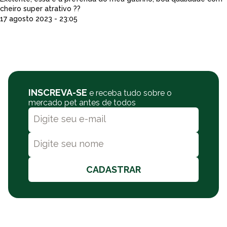
cheiro super atrativo ??
17 agosto 2023 - 23:05
INSCREVA-SE
e receba tudo sobre o
mercado pet antes de todos
CADASTRAR