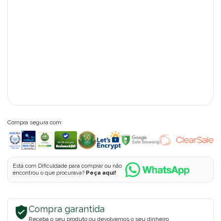
Compra segura com:
Está com Dificuldade para comprar ou não
encontrou o que procurava?
Peça aqui!
Compra garantida
Receba o seu produto ou devolvemos o seu dinheiro