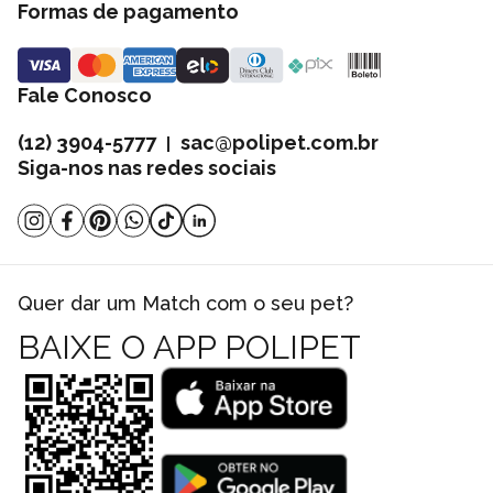
Formas de pagamento
Fale Conosco
(12) 3904-5777
sac@polipet.com.br
|
Siga-nos nas redes sociais
Quer dar um Match com o seu pet?
BAIXE O APP POLIPET