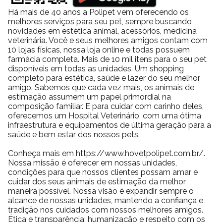
Há mais de 40 anos a Polipet vem oferecendo os
melhores serviços para seu pet, sempre buscando
novidades em estética animal, acessórios, medicina
veterinária. Você e seus melhores amigos contam com
10 lojas físicas, nossa loja online e todas possuem
farmácia completa. Mais de 10 mil itens para o seu pet
disponíveis em todas as unidades. Um shopping
completo para estética, saúde e lazer do seu melhor
amigo. Sabemos que cada vez mais, os animais de
estimação assumem um papel primordial na
composição familiar. E para cuidar com carinho deles,
oferecemos um Hospital Veterinário, com uma ótima
infraestrutura e equipamentos de última geração para a
saúde e bem estar dos nossos pets.
Conheça mais em https://www.hovetpolipet.com.br/.
Nossa missão é oferecer em nossas unidades,
condições para que nossos clientes possam amar e
cuidar dos seus animais de estimação da melhor
maneira possível. Nossa visão é expandir sempre o
alcance de nossas unidades, mantendo a confiança e
tradição nos cuidados com nossos melhores amigos.
Ética e transparência; humanização e respeito com os