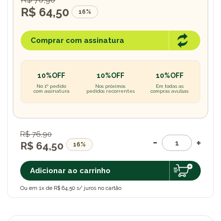
R$ 64,50
16%
Comprar com assinatura
10%OFF
10%OFF
10%OFF
No 1º pedido
Nos próximos
Em todas as
com assinatura
pedidos recorrentes
compras avulsas
R$ 76,90
R$ 64,50
16%
Adicionar ao carrinho
Ou em 1x de R$ 64,50 s/ juros no cartão