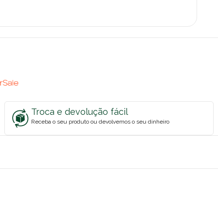
Troca e devolução fácil
Receba o seu produto ou devolvemos o seu dinheiro