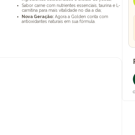
Sabor carne com nutrientes essenciais, taurina e L-
carnitina para mais vitalidade no dia a dia;
Nova Geração:
Agora a Golden conta com
antioxidantes naturais em sua fórmula.
O