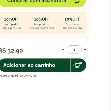
Comprar com assinatura
10%OFF
10%OFF
10%OFF
No 1º pedido
Nos próximos
Em todas as
com assinatura
pedidos recorrentes
compras avulsas
R$ 32,90
Adicionar ao carrinho
u em 1x de R$ 32,90 s/ juros