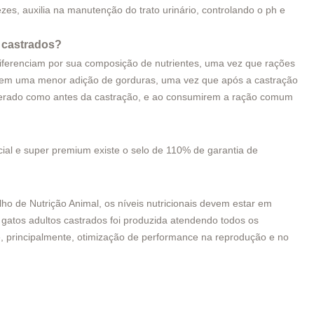
zes, auxilia na manutenção do trato urinário, controlando o ph e
s castrados?
iferenciam por sua composição de nutrientes, uma vez que rações
 tem uma menor adição de gorduras, uma vez que após a castração
celerado como antes da castração, e ao consumirem a ração comum
al e super premium existe o selo de 110% de garantia de
o de Nutrição Animal, os níveis nutricionais devem estar em
 gatos adultos
castrados
foi produzida atendendo todos os
, principalmente, otimização de performance na reprodução e no