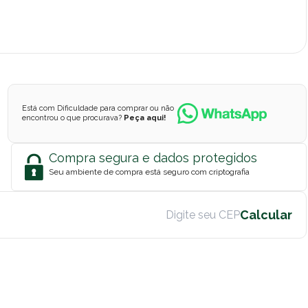
Está com Dificuldade para comprar ou não
encontrou o que procurava?
Peça aqui!
Compra segura e dados protegidos
Seu ambiente de compra está seguro com criptografia