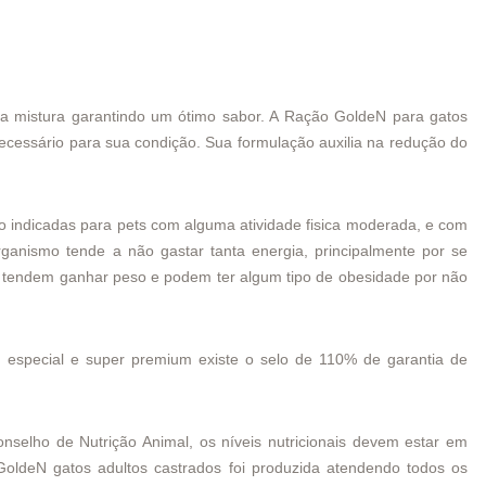
a mistura garantindo um ótimo sabor. A Ração GoldeN para gatos
necessário para sua condição. Sua formulação auxilia na redução do
 indicadas para pets com alguma atividade fisica moderada, e com
anismo tende a não gastar tanta energia, principalmente por se
 tendem ganhar peso e podem ter algum tipo de obesidade por não
especial e super premium existe o selo de 110% de garantia de
nselho de Nutrição Animal, os níveis nutricionais devem estar em
GoldeN gatos adultos
castrados
foi produzida atendendo todos os