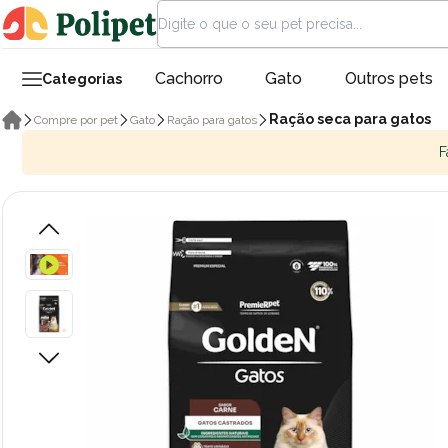
Cachorro
Gato
Outros pets
Categorias
Ração seca para gatos
Compre por pet
Gato
Ração para gatos
F