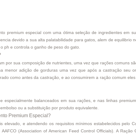
nto premium especial com uma ótima seleção de ingredientes em su
ncia devido a sua alta palatabilidade para gatos, alem de equilibrio 
o o ph e controla o ganho de peso do gato.
?
iam por sua composição de nutrientes, uma vez que rações comuns são
a menor adição de gorduras uma vez que após a castração seu org
lerado como antes da castração, e ao consumirem a ração comum eles
e especialmente balanceados em sua rações, e nas linhas premium 
embolso ou a substituição por produto equivalente.
ento Premium Especial?
 elevado, e atendendo os requisitos mínimos estabelecidos pelo Co
 AAFCO (Association of American Feed Control Officials). A Ração 