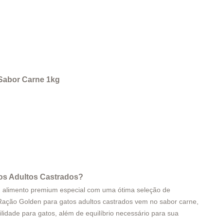
Sabor Carne 1kg
os Adultos Castrados
?
m alimento premium especial com uma ótima seleção de
 Ração Golden para gatos adultos castrados vem no sabor carne,
ilidade para gatos, além de equilíbrio necessário para sua