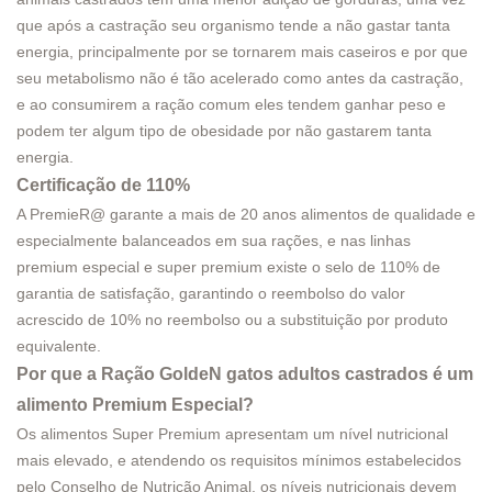
que após a castração seu organismo tende a não gastar tanta
energia, principalmente por se tornarem mais caseiros e por que
seu metabolismo não é tão acelerado como antes da castração,
e ao consumirem a ração comum eles tendem ganhar peso e
podem ter algum tipo de obesidade por não gastarem tanta
energia.
Certificação de 110%
A PremieR@ garante a mais de 20 anos alimentos de qualidade e
especialmente balanceados em sua rações, e nas linhas
premium especial e super premium existe o selo de 110% de
garantia de satisfação, garantindo o reembolso do valor
acrescido de 10% no reembolso ou a substituição por produto
equivalente.
Por que a Ração GoldeN gatos adultos castrados é um
alimento Premium Especial?
Os alimentos Super Premium apresentam um nível nutricional
mais elevado, e atendendo os requisitos mínimos estabelecidos
pelo Conselho de Nutrição Animal, os níveis nutricionais devem