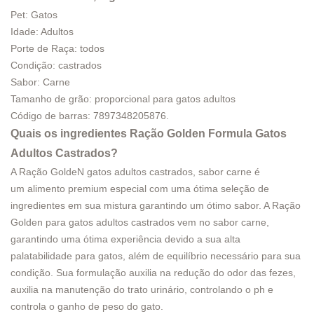
Pet: Gatos
Idade: Adultos
Porte de Raça: todos
Condição: castrados
Sabor: Carne
Tamanho de grão: proporcional para gatos adultos
Código de barras: 7897348205876.
Quais os ingredientes
Ração Golden Formula Gatos
Adultos Castrados
?
A Ração GoldeN gatos adultos castrados, sabor carne é
um alimento premium especial com uma ótima seleção de
ingredientes em sua mistura garantindo um ótimo sabor. A Ração
Golden para gatos adultos castrados vem no sabor carne,
garantindo uma ótima experiência devido a sua alta
palatabilidade para gatos, além de equilíbrio necessário para sua
condição. Sua formulação auxilia na redução do odor das fezes,
auxilia na manutenção do trato urinário, controlando o ph e
controla o ganho de peso do gato.