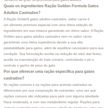
Quais os ingredientes
Ração Golden Formula Gatos
Adultos Castrados
?
A Ração GoldeN gatos adultos castrados, sabor carne é
um alimento premium especial com uma ótima seleção de
ingredientes em sua mistura garantindo um ótimo sabor. A Ração
Golden para gatos adultos castrados vem no sabor carne,
garantindo uma ótima experiência devido a sua alta
palatabilidade para gatos, além de equilíbrio necessário para sua
condição. Sua formulação auxilia na redução do odor das fezes,
auxilia na manutenção do trato urinário, controlando o ph e
controla o ganho de peso do gato.
Por que oferecer uma ração específica para gatos
castrados?
As rações comuns e as rações para animais castrados se
diferenciam por sua composição de nutrientes, uma vez que
rações comuns são indicadas para pets com alguma atividade
física moderada, e com seu metabolismo regular. Rações para
animais castrados tem uma menor adição de gorduras, uma vez