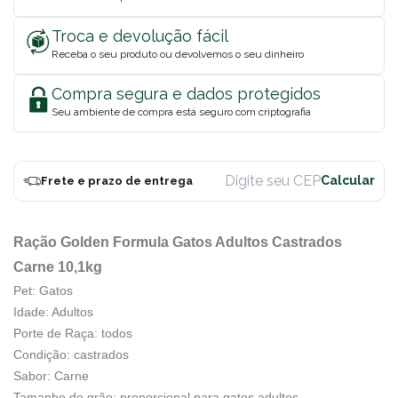
Troca e devolução fácil
Receba o seu produto ou devolvemos o seu dinheiro
Compra segura e dados protegidos
Seu ambiente de compra está seguro com criptografia
Frete e prazo de entrega
Ração Golden Formula Gatos Adultos Castrados
Carne 10,1kg
Pet: Gatos
Idade: Adultos
Porte de Raça: todos
Condição: castrados
Sabor: Carne
Tamanho de grão: proporcional para gatos adultos