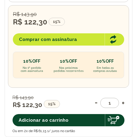
R$ 143,90
R$ 122,30
15%
Comprar com assinatura
10%OFF
10%OFF
10%OFF
No 1º pedido
Nos próximos
Em todas as
com assinatura
pedidos recorrentes
compras avulsas
R$ 143,90
R$ 122,30
15%
Adicionar ao carrinho
Ou em 2x de R$ 61,15 s/ juros no cartão