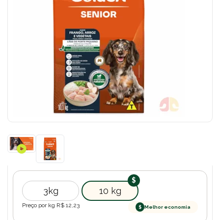
3kg
10 kg
Preço por kg R$
12,23
$
Melhor economia