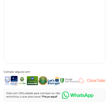
Compra segura com:
Está com Dificuldade para comprar ou não
encontrou o que procurava?
Peça aqui!