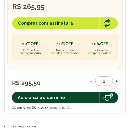
R$ 265,95
Comprar com assinatura
10%OFF
10%OFF
10%OFF
No 1º pedido
Nos próximos
Em todas as
com assinatura
pedidos recorrentes
compras avulsas
R$ 295,50
Adicionar ao carrinho
Ou em 5x de R$ 59,10 s/ juros no cartão
Compra segura com: