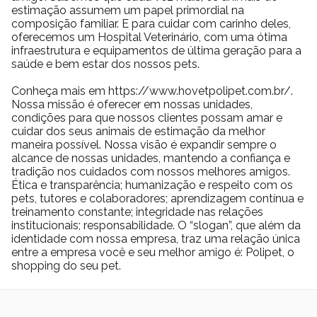
estimação assumem um papel primordial na
composição familiar. E para cuidar com carinho deles,
oferecemos um Hospital Veterinário, com uma ótima
infraestrutura e equipamentos de última geração para a
saúde e bem estar dos nossos pets.
Conheça mais em https://www.hovetpolipet.com.br/.
Nossa missão é oferecer em nossas unidades,
condições para que nossos clientes possam amar e
cuidar dos seus animais de estimação da melhor
maneira possível. Nossa visão é expandir sempre o
alcance de nossas unidades, mantendo a confiança e
tradição nos cuidados com nossos melhores amigos.
Ética e transparência; humanização e respeito com os
pets, tutores e colaboradores; aprendizagem contínua e
treinamento constante; integridade nas relações
institucionais; responsabilidade. O “slogan”, que além da
identidade com nossa empresa, traz uma relação única
entre a empresa você e seu melhor amigo é: Polipet, o
shopping do seu pet.