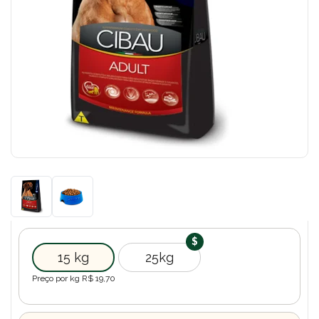
15 kg
25kg
Preço por kg R$
19,70