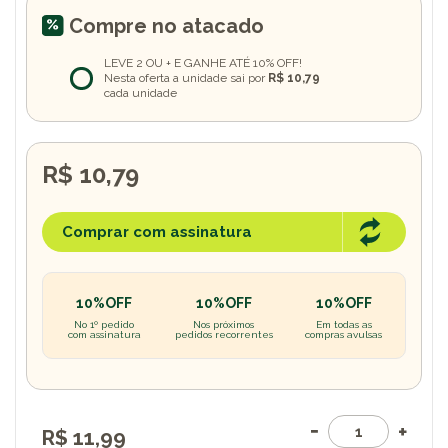
Compre no atacado
LEVE 2 OU + E GANHE ATÉ 10% OFF!
Nesta oferta a unidade sai por
R$ 10,79
cada unidade
R$ 10,79
Comprar com assinatura
10%OFF
10%OFF
10%OFF
No 1º pedido
Nos próximos
Em todas as
com assinatura
pedidos recorrentes
compras avulsas
R$ 11,99