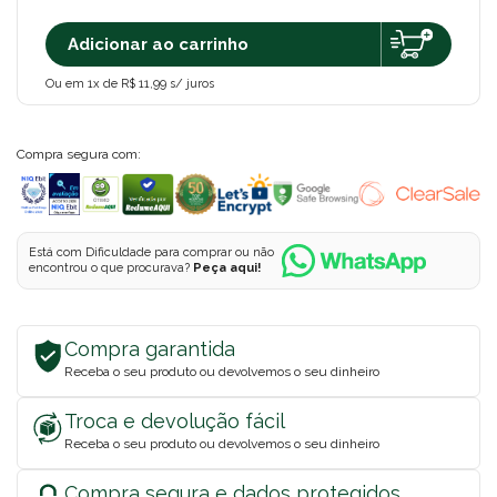
Adicionar ao carrinho
Ou em 1x de R$ 11,99 s/ juros
Compra segura com:
Está com Dificuldade para comprar ou não
encontrou o que procurava?
Peça aqui!
Compra garantida
Receba o seu produto ou devolvemos o seu dinheiro
Troca e devolução fácil
Receba o seu produto ou devolvemos o seu dinheiro
Compra segura e dados protegidos