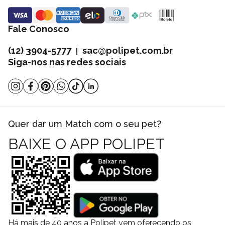
Fale Conosco
(12) 3904-5777
sac@polipet.com.br
|
Siga-nos nas redes sociais
Quer dar um Match com o seu pet?
BAIXE O APP POLIPET
Há mais de 40 anos a Polipet vem oferecendo os