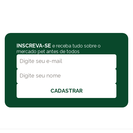
INSCREVA-SE
e receba tudo sobre o
mercado pet antes de todos
CADASTRAR