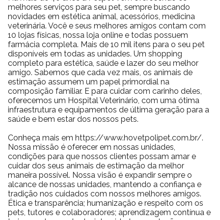
melhores serviços para seu pet, sempre buscando
novidades em estética animal, acessórios, medicina
veterinária. Você e seus melhores amigos contam com
10 lojas físicas, nossa loja online e todas possuem
farmácia completa. Mais de 10 mil itens para o seu pet
disponíveis em todas as unidades. Um shopping
completo para estética, saúde e lazer do seu melhor
amigo. Sabemos que cada vez mais, os animais de
estimação assumem um papel primordial na
composição familiar. E para cuidar com carinho deles,
oferecemos um Hospital Veterinário, com uma ótima
infraestrutura e equipamentos de última geração para a
saúde e bem estar dos nossos pets.
Conheça mais em https://www.hovetpolipet.com.br/.
Nossa missão é oferecer em nossas unidades,
condições para que nossos clientes possam amar e
cuidar dos seus animais de estimação da melhor
maneira possível. Nossa visão é expandir sempre o
alcance de nossas unidades, mantendo a confiança e
tradição nos cuidados com nossos melhores amigos.
Ética e transparência; humanização e respeito com os
pets, tutores e colaboradores; aprendizagem contínua e