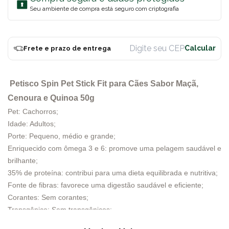
Seu ambiente de compra está seguro com criptografia
Frete e prazo de entrega
Petisco Spin Pet Stick Fit para Cães Sabor Maçã,
Cenoura e Quinoa 50g
Pet: Cachorros;
Idade: Adultos;
Porte: Pequeno, médio e grande;
Enriquecido com ômega 3 e 6: promove uma pelagem saudável e
brilhante;
35% de proteína: contribui para uma dieta equilibrada e nutritiva;
Fonte de fibras: favorece uma digestão saudável e eficiente;
Corantes: Sem corantes;
Transgênico: Sem transgênicos;
Apresentação: Embalagem de 50gr;