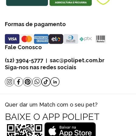
Formas de pagamento
Fale Conosco
(12) 3904-5777
sac@polipet.com.br
|
Siga-nos nas redes sociais
Quer dar um Match com o seu pet?
BAIXE O APP POLIPET