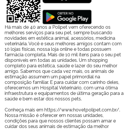
Há mais de 40 anos a Polipet vem oferecendo os
melhores serviços para seu pet, sempre buscando
novidades em estética animal, acessórios, medicina
veterinária. Você e seus melhores amigos contam com
10 lojas físicas, nossa loja online e todas possuem
farmácia completa. Mais de 10 mil itens para o seu pet
disponíveis em todas as unidades. Um shopping
completo para estética, saúde e lazer do seu melhor
amigo. Sabemos que cada vez mais, os animais de
estimação assumem um papel primordial na
composição familiar. E para cuidar com carinho deles,
oferecemos um Hospital Veterinário, com uma ótima
infraestrutura e equipamentos de última geração para a
saúde e bem estar dos nossos pets.
Conheça mais em https://www.hovetpolipet.com.br/.
Nossa missão é oferecer em nossas unidades,
condições para que nossos clientes possam amar e
cuidar dos seus animais de estimação da melhor