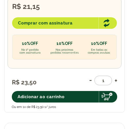
R$ 21,15
Comprar com assinatura
10%OFF
10%OFF
10%OFF
No 1º pedido
Nos próximos
Em todas as
com assinatura
pedidos recorrentes
compras avulsas
R$ 23,50
Adicionar ao carrinho
Ou em 1x de R$ 23,50 s/ juros