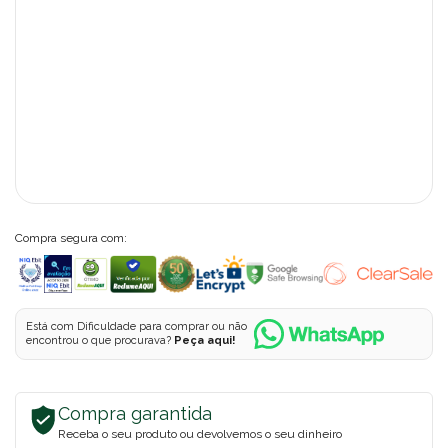
Compra segura com:
Está com Dificuldade para comprar ou não
encontrou o que procurava?
Peça aqui!
Compra garantida
Receba o seu produto ou devolvemos o seu dinheiro