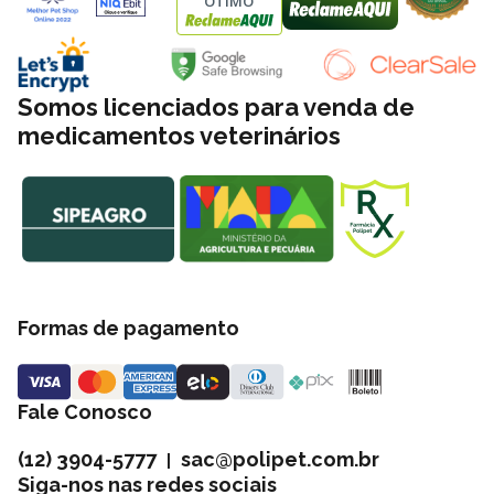
ÓTIMO
Somos licenciados para venda de
medicamentos veterinários
Formas de pagamento
Fale Conosco
(12) 3904-5777
sac@polipet.com.br
|
Siga-nos nas redes sociais