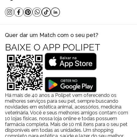
Quer dar um Match com o seu pet?
BAIXE O APP POLIPET
Há mais de 40 anos a Polipet vem oferecendo os
melhores serviços para seu pet, sempre buscando
novidades em estética animal, acessórios, medicina
veterinária. Você e seus melhores amigos contam com
10 lojas físicas, nossa loja online e todas possuem
farmácia completa. Mais de 10 mil itens para o seu pet
disponíveis em todas as unidades. Um shopping
completo para estética, saúde e lazer do seu melhor