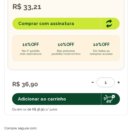
R$ 33,21
Comprar com assinatura
10%OFF
10%OFF
10%OFF
No 1º pedido
Nos próximos
Em todas as
com assinatura
pedidos recorrentes
compras avulsas
R$ 36,90
Adicionar ao carrinho
Ou em 1x de R$ 36,90 s/ juros
Compra segura com: