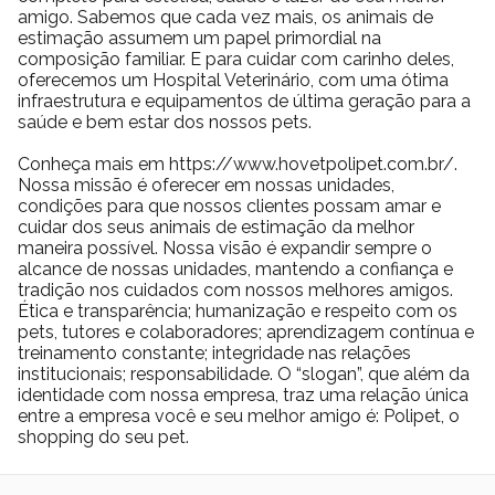
amigo. Sabemos que cada vez mais, os animais de
estimação assumem um papel primordial na
composição familiar. E para cuidar com carinho deles,
oferecemos um Hospital Veterinário, com uma ótima
infraestrutura e equipamentos de última geração para a
saúde e bem estar dos nossos pets.
Conheça mais em https://www.hovetpolipet.com.br/.
Nossa missão é oferecer em nossas unidades,
condições para que nossos clientes possam amar e
cuidar dos seus animais de estimação da melhor
maneira possível. Nossa visão é expandir sempre o
alcance de nossas unidades, mantendo a confiança e
tradição nos cuidados com nossos melhores amigos.
Ética e transparência; humanização e respeito com os
pets, tutores e colaboradores; aprendizagem contínua e
treinamento constante; integridade nas relações
institucionais; responsabilidade. O “slogan”, que além da
identidade com nossa empresa, traz uma relação única
entre a empresa você e seu melhor amigo é: Polipet, o
shopping do seu pet.