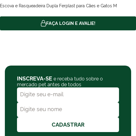
Escova e Rasqueadeira Dupla Ferplast para Cães e Gatos M
FAÇA LOGIN E AVALIE!
INSCREVA-SE
e receba tudo sobre o
mercado pet antes de todos
CADASTRAR