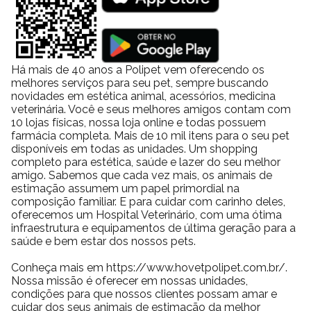
Há mais de 40 anos a Polipet vem oferecendo os
melhores serviços para seu pet, sempre buscando
novidades em estética animal, acessórios, medicina
veterinária. Você e seus melhores amigos contam com
10 lojas físicas, nossa loja online e todas possuem
farmácia completa. Mais de 10 mil itens para o seu pet
disponíveis em todas as unidades. Um shopping
completo para estética, saúde e lazer do seu melhor
amigo. Sabemos que cada vez mais, os animais de
estimação assumem um papel primordial na
composição familiar. E para cuidar com carinho deles,
oferecemos um Hospital Veterinário, com uma ótima
infraestrutura e equipamentos de última geração para a
saúde e bem estar dos nossos pets.
Conheça mais em https://www.hovetpolipet.com.br/.
Nossa missão é oferecer em nossas unidades,
condições para que nossos clientes possam amar e
cuidar dos seus animais de estimação da melhor