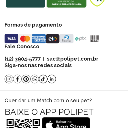
Formas de pagamento
Fale Conosco
(12) 3904-5777
sac@polipet.com.br
|
Siga-nos nas redes sociais
Quer dar um Match com o seu pet?
BAIXE O APP POLIPET