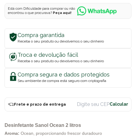
Está com Dificuldade para comprar ou não
encontrou o que procurava?
Peça aqui!
Compra garantida
Receba o seu produto ou devolvemos o seu dinheiro
Troca e devolução fácil
Receba o seu produto ou devolvemos o seu dinheiro
Compra segura e dados protegidos
Seu ambiente de compra está seguro com criptografia
Frete e prazo de entrega
Desinfetante Sanol Ocean 2 litros
Aroma:
Ocean, proporcionando frescor duradouro