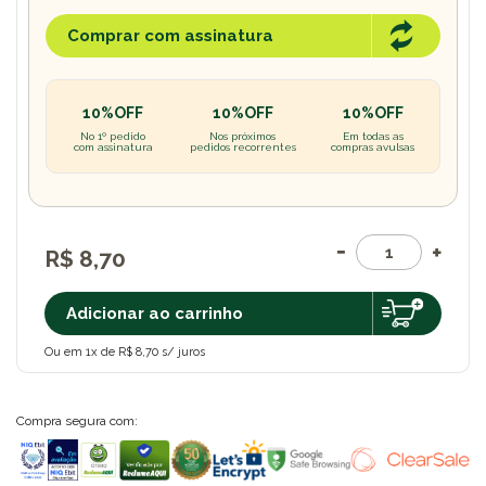
Comprar com assinatura
10%OFF
10%OFF
10%OFF
No 1º pedido
Nos próximos
Em todas as
com assinatura
pedidos recorrentes
compras avulsas
R$ 8,70
Adicionar ao carrinho
Ou em 1x de R$ 8,70 s/ juros
Compra segura com: