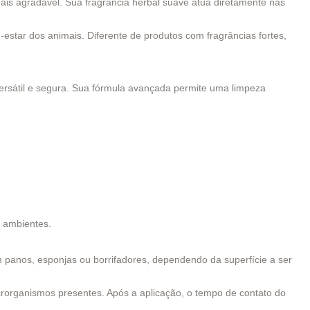
ais agradável. Sua fragrância herbal suave atua diretamente nas
estar dos animais. Diferente de produtos com fragrâncias fortes,
versátil e segura. Sua fórmula avançada permite uma limpeza
s ambientes.
om panos, esponjas ou borrifadores, dependendo da superfície a ser
icrorganismos presentes. Após a aplicação, o tempo de contato do