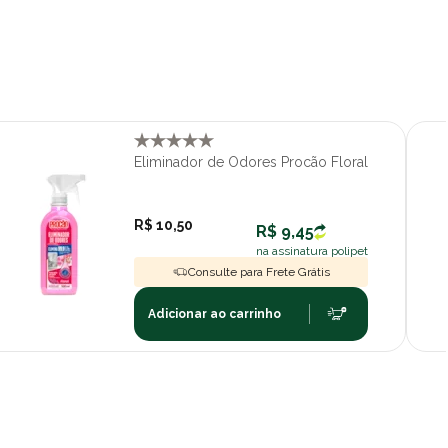
Eliminador de Odores Procão Floral
R$ 10,50
R$ 9,45
na assinatura polipet
Consulte para Frete Grátis
Adicionar ao carrinho