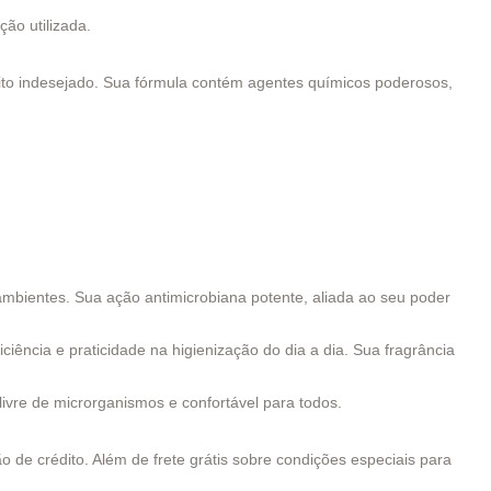
ão utilizada.
feito indesejado. Sua fórmula contém agentes químicos poderosos,
ambientes. Sua ação antimicrobiana potente, aliada ao seu poder
ciência e praticidade na higienização do dia a dia. Sua fragrância
ivre de microrganismos e confortável para todos.
 de crédito. Além de frete grátis sobre condições especiais para