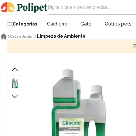
Cachorro
Gato
Outros pets
Categorias
Limpeza de Ambiente
Casa e Jardim
F