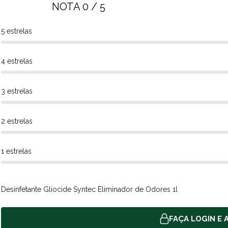
NOTA 0 / 5
5 estrelas
4 estrelas
3 estrelas
2 estrelas
1 estrelas
Desinfetante Gliocide Syntec Eliminador de Odores 1l
FAÇA LOGIN E A