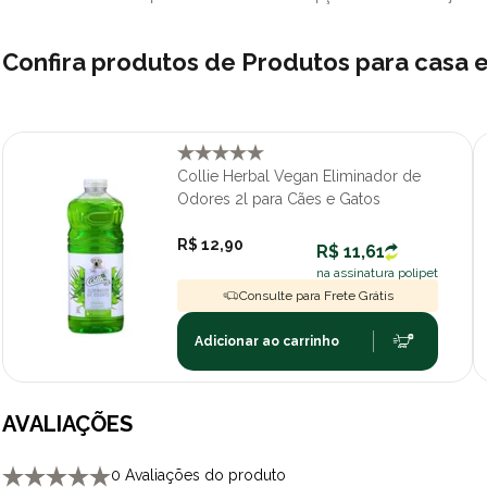
Confira produtos de Produtos para casa
Collie Herbal Vegan Eliminador de
Odores 2l para Cães e Gatos
R$ 12,90
R$ 11,61
na assinatura polipet
Consulte para Frete Grátis
Adicionar ao carrinho
AVALIAÇÕES
0 Avaliações do produto