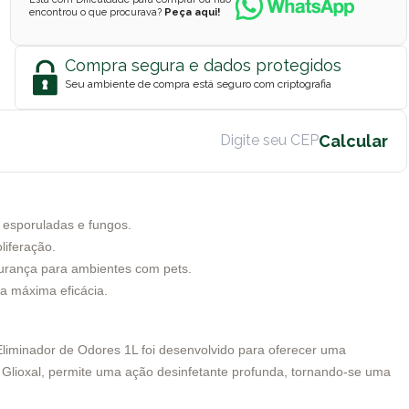
encontrou o que procurava?
Peça aqui!
Compra segura e dados protegidos
Seu ambiente de compra está seguro com criptografia
s esporuladas e fungos.
liferação.
gurança para ambientes com pets.
ra máxima eficácia.
Eliminador de Odores 1L foi desenvolvido para oferecer uma
e Glioxal, permite uma ação desinfetante profunda, tornando-se uma