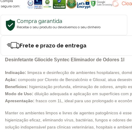
Compra
segura com:
Compra garantida
Receba o seu produto ou devolvemos o seu dinheiro
Frete e prazo de entrega
Desinfetante Gliocide Syntec Eliminador de Odores 1l
Indicação:
limpeza e desinfecção de ambientes hospitalares, domést
Ação:
composto por Cloreto de Benzalcônio e Glioxal, atua desest
Benefícios:
higienização profunda, eliminação de odores, amplo es
Modo de Uso:
diluição adequada e aplicação em superfícies com pa
Apresentação:
frasco com 1L, ideal para uso prolongado e econôm
Manter os ambientes limpos e livres de agentes patogênicos é esse
higienização eficaz, eliminando vírus, bactérias, fungos e odores 
solução indispensável para clínicas veterinárias, hospitais e ambie