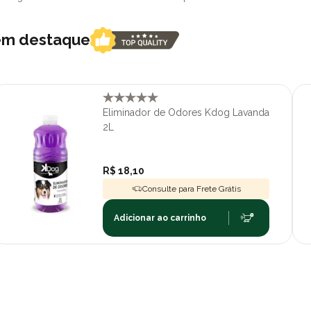
 em destaque
Eliminador de Odores Kdog Lavanda
2L
R$ 18,10
Consulte para Frete Grátis
Adicionar ao carrinho