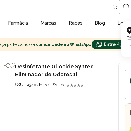
Farmácia
Marcas
Raças
Blog
Lojas
As
aça parte da nossa
comunidade no WhatsApp
Desinfetante Gliocide Syntec
Eliminador de Odores 1l
SKU 293407
|
Marca: Syntec
|