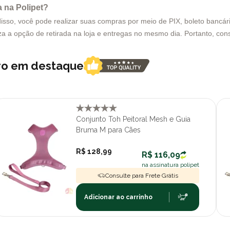
 na Polipet?
sso, você pode realizar suas compras por meio de PIX, boleto bancário 
za a opção de retirada na loja e entregas no mesmo dia. Portanto, cons
rro em destaque
Conjunto Toh Peitoral Mesh e Guia
Bruma M para Cães
R$ 128,99
R$ 116,09
na assinatura polipet
Consulte para Frete Grátis
Adicionar ao carrinho