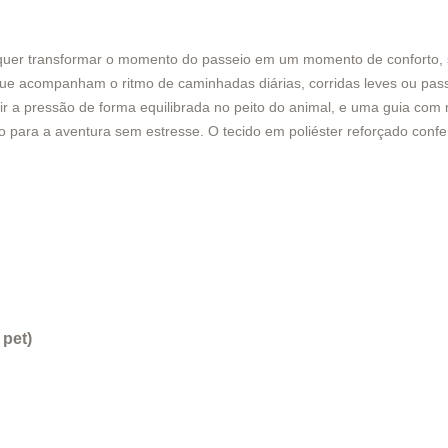
uer transformar o momento do passeio em um momento de conforto, seg
ue acompanham o ritmo de caminhadas diárias, corridas leves ou passe
uir a pressão de forma equilibrada no peito do animal, e uma guia com
pronto para a aventura sem estresse. O tecido em poliéster reforçado con
 pet)