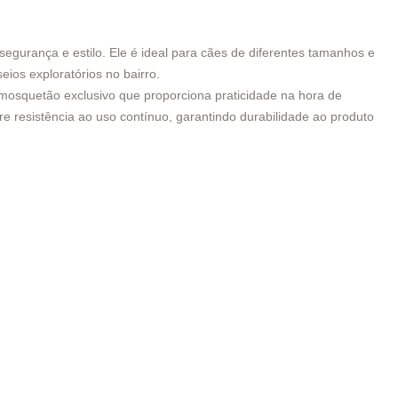
urança e estilo. Ele é ideal para cães de diferentes tamanhos e
ios exploratórios no bairro.
 mosquetão exclusivo que proporciona praticidade na hora de
fere resistência ao uso contínuo, garantindo durabilidade ao produto