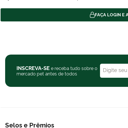
FAÇA LOGIN E A
INSCREVA-SE
e receba tudo sobre o
mercado pet antes de todos
Selos e Prêmios