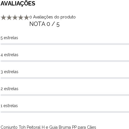
AVALIAÇÕES
0 Avaliações do produto
NOTA 0 / 5
5 estrelas
4 estrelas
3 estrelas
2 estrelas
1 estrelas
Conjunto Toh Peitoral H e Guia Bruma PP para Cães