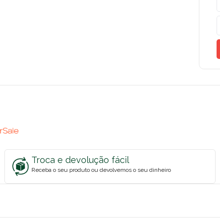
Troca e devolução fácil
Receba o seu produto ou devolvemos o seu dinheiro