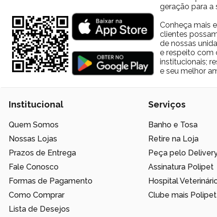
geração para a 
Conheça mais e
clientes possam
de nossas unida
e respeito com 
institucionais;
e seu melhor am
Institucional
Serviços
Quem Somos
Banho e Tosa
Nossas Lojas
Retire na Loja
Prazos de Entrega
Peça pelo Deliver
Fale Conosco
Assinatura Polipet
Formas de Pagamento
Hospital Veterinári
Como Comprar
Clube mais Polipet
Lista de Desejos