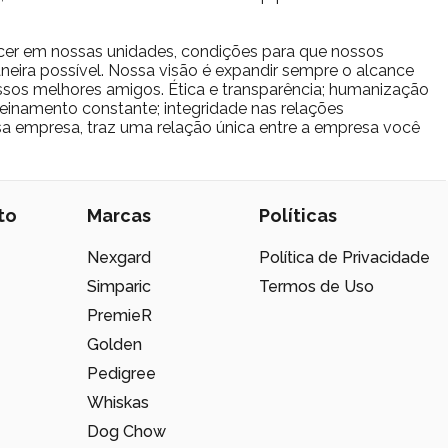
cer em nossas unidades, condições para que nossos
eira possível. Nossa visão é expandir sempre o alcance
sos melhores amigos. Ética e transparência; humanização
reinamento constante; integridade nas relações
ssa empresa, traz uma relação única entre a empresa você
to
Marcas
Políticas
Nexgard
Política de Privacidade
Simparic
Termos de Uso
PremieR
Golden
Pedigree
Whiskas
Dog Chow