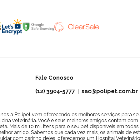
Fale Conosco
(12) 3904-5777
sac@polipet.com.br
|
nos a Polipet vem oferecendo os melhores serviços para se
icina veterinária. Você e seus melhores amigos contam com 10
ta. Mais de 10 mil itens para o seu pet disponíveis em toda
 melhor amigo. Sabemos que cada vez mais, os animais de 
a cuidar com carinho deles, oferecemos um Hospital Veterinár