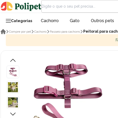
Cachorro
Gato
Outros pets
Categorias
Peitoral para cach
Compre por pet
Cachorro
Passeio para cachorro
F