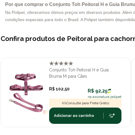
Por que comprar o Conjunto Toh Peitoral H e Guia Bruma
Na Polipet, oferecemos ótimos preços em diversos produtos. Além di
condições especiais para todo o Brasil. A Polipet também disponibili
Confira produtos de Peitoral para cacho
Conjunto Toh Peitoral H e Guia
Bruma M para Cães
R$ 102,50
R$ 92,25
na assinatura polipet
Consulte para Frete Grátis
Adicionar ao carrinho