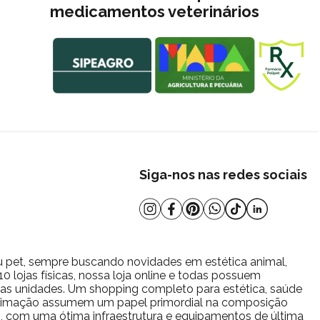
medicamentos veterinários
Siga-nos nas redes sociais
u pet, sempre buscando novidades em estética animal,
 lojas físicas, nossa loja online e todas possuem
s as unidades. Um shopping completo para estética, saúde
estimação assumem um papel primordial na composição
io, com uma ótima infraestrutura e equipamentos de última