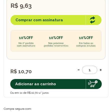
R$ 9,63
Comprar com assinatura
10%OFF
10%OFF
10%OFF
No 1º pedido
Nos próximos
Em todas as
com assinatura
pedidos recorrentes
compras avulsas
R$ 10,70
Adicionar ao carrinho
Ou em 1x de R$ 10,70 s/ juros
Compra segura com: