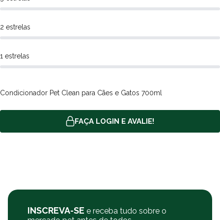
2 estrelas
1 estrelas
Condicionador Pet Clean para Cães e Gatos 700ml
FAÇA LOGIN E AVALIE!
INSCREVA-SE
e receba tudo sobre o