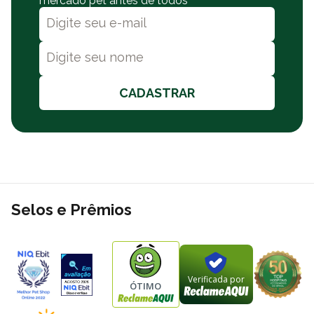
mercado pet antes de todos
CADASTRAR
Selos e Prêmios
Verificada por
ÓTIMO