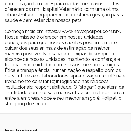
composição familiar. E para cuidar com carinho deles,
oferecemos um Hospital Veterinário, com uma ótima
infraestrutura e equipamentos de última geração para a
saúde e bem estar dos nossos pets.
Conheça mais em https://www.hovetpolipet.com.br/.
Nossa missão é oferecer em nossas unidades,
condições para que nossos clientes possam amar e
cuidar dos seus animais de estimação da melhor
maneira possível. Nossa visão é expandir sempre o
alcance de nossas unidades, mantendo a confiança e
tradição nos cuidados com nossos melhores amigos.
Ética e transparência; humanização e respeito com os
pets, tutores e colaboradores; aprendizagem contínua e
treinamento constante; integridade nas relações
institucionais; responsabilidade. O “slogan”, que além da
identidade com nossa empresa, traz uma relação única
entre a empresa você e seu melhor amigo é: Polipet, o
shopping do seu pet.
Institucional