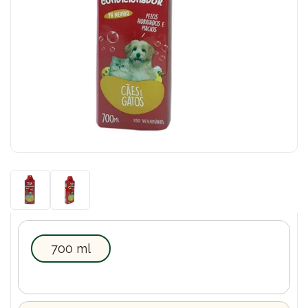
700 ml