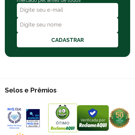
mercado pet antes de todos
CADASTRAR
Selos e Prêmios
Verificada por
ÓTIMO