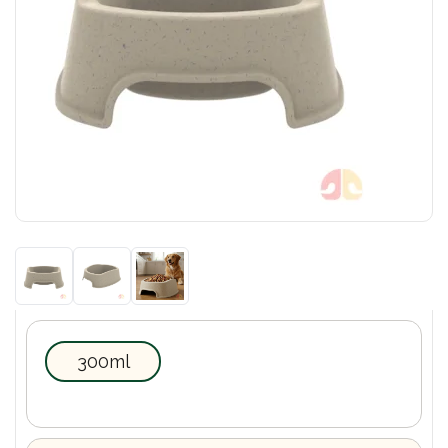
300ml