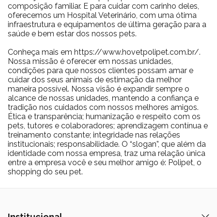
composição familiar. E para cuidar com carinho deles,
oferecemos um Hospital Veterinário, com uma ótima
infraestrutura e equipamentos de última geração para a
saúde e bem estar dos nossos pets.
Conheça mais em https://www.hovetpolipet.com.br/.
Nossa missão é oferecer em nossas unidades,
condições para que nossos clientes possam amar e
cuidar dos seus animais de estimação da melhor
maneira possível. Nossa visão é expandir sempre o
alcance de nossas unidades, mantendo a confiança e
tradição nos cuidados com nossos melhores amigos.
Ética e transparência; humanização e respeito com os
pets, tutores e colaboradores; aprendizagem contínua e
treinamento constante; integridade nas relações
institucionais; responsabilidade. O “slogan”, que além da
identidade com nossa empresa, traz uma relação única
entre a empresa você e seu melhor amigo é: Polipet, o
shopping do seu pet.
Institucional