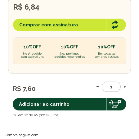
R$ 6,84
Comprar com assinatura
10%OFF
10%OFF
10%OFF
No 1º pedido
Nos próximos
Em todas as
com assinatura
pedidos recorrentes
compras avulsas
R$ 7,60
Adicionar ao carrinho
Ou em 1x de R$ 7,60 s/ juros
Compra segura com: