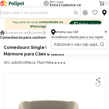
Bem vindo
00
|
Entre
Cadastre-se
Faça parte da nossa
comunidade no
WhatsApp
×
Informe seu CEP
Compre por pet
Cachorro
Acessórios para cachorro
Comedouros para cachorro
As melhores ofertas para a sua região
Comedouro Single B-1 Plast Pet 300ml
Mármore para Cães e Gatos
SKU 4182800
|
Marca: Plast Pet
|