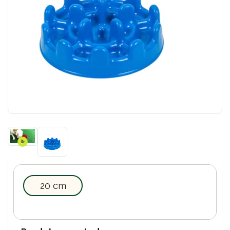
20 cm