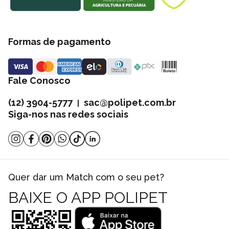
Formas de pagamento
Fale Conosco
(12) 3904-5777
sac@polipet.com.br
|
Siga-nos nas redes sociais
Quer dar um Match com o seu pet?
BAIXE O APP POLIPET