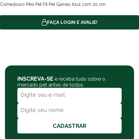
Comedouro Mini Pet Fit Pet Games Azul com 20 cm
FAÇA LOGIN E AVALIE!
INSCREVA-SE
e receba tudo sobre o
mercado pet antes de todos
CADASTRAR