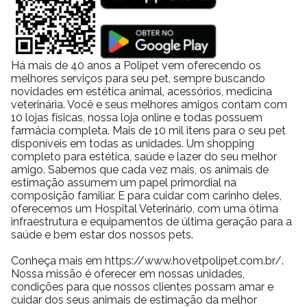
Há mais de 40 anos a Polipet vem oferecendo os
melhores serviços para seu pet, sempre buscando
novidades em estética animal, acessórios, medicina
veterinária. Você e seus melhores amigos contam com
10 lojas físicas, nossa loja online e todas possuem
farmácia completa. Mais de 10 mil itens para o seu pet
disponíveis em todas as unidades. Um shopping
completo para estética, saúde e lazer do seu melhor
amigo. Sabemos que cada vez mais, os animais de
estimação assumem um papel primordial na
composição familiar. E para cuidar com carinho deles,
oferecemos um Hospital Veterinário, com uma ótima
infraestrutura e equipamentos de última geração para a
saúde e bem estar dos nossos pets.
Conheça mais em https://www.hovetpolipet.com.br/.
Nossa missão é oferecer em nossas unidades,
condições para que nossos clientes possam amar e
cuidar dos seus animais de estimação da melhor