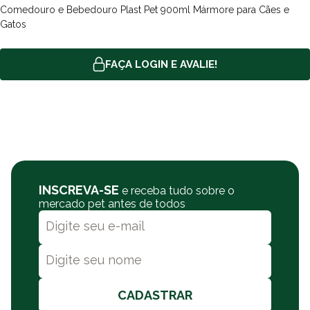
Comedouro e Bebedouro Plast Pet 900ml Mármore para Cães e
Gatos
FAÇA LOGIN E AVALIE!
INSCREVA-SE
e receba tudo sobre o
mercado pet antes de todos
CADASTRAR