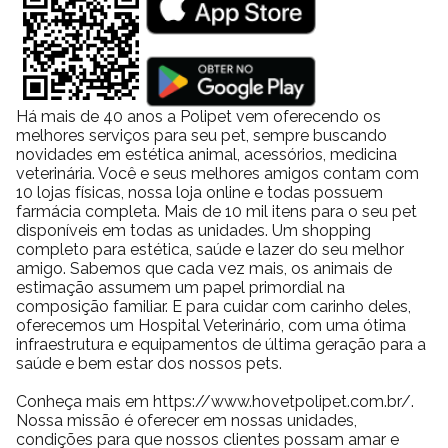
Há mais de 40 anos a Polipet vem oferecendo os
melhores serviços para seu pet, sempre buscando
novidades em estética animal, acessórios, medicina
veterinária. Você e seus melhores amigos contam com
10 lojas físicas, nossa loja online e todas possuem
farmácia completa. Mais de 10 mil itens para o seu pet
disponíveis em todas as unidades. Um shopping
completo para estética, saúde e lazer do seu melhor
amigo. Sabemos que cada vez mais, os animais de
estimação assumem um papel primordial na
composição familiar. E para cuidar com carinho deles,
oferecemos um Hospital Veterinário, com uma ótima
infraestrutura e equipamentos de última geração para a
saúde e bem estar dos nossos pets.
Conheça mais em https://www.hovetpolipet.com.br/.
Nossa missão é oferecer em nossas unidades,
condições para que nossos clientes possam amar e