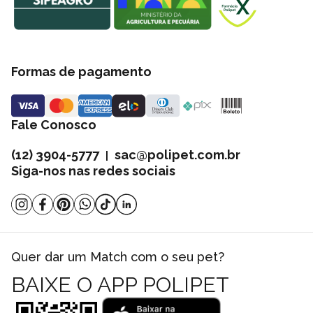
Formas de pagamento
Fale Conosco
(12) 3904-5777
sac@polipet.com.br
|
Siga-nos nas redes sociais
Quer dar um Match com o seu pet?
BAIXE O APP POLIPET