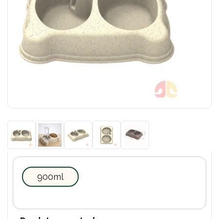
900ml