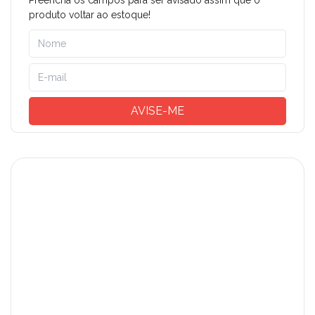
Preencha os campos para ser avisado assim que o
produto voltar ao estoque!
AVISE-ME