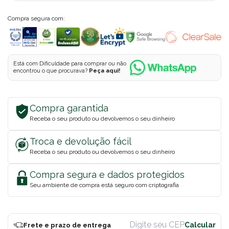
Compra segura com:
Está com Dificuldade para comprar ou não
encontrou o que procurava?
Peça aqui!
Compra garantida
Receba o seu produto ou devolvemos o seu dinheiro
Troca e devolução fácil
Receba o seu produto ou devolvemos o seu dinheiro
Compra segura e dados protegidos
Seu ambiente de compra está seguro com criptografia
Frete e prazo de entrega