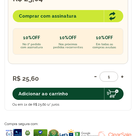
Comprar com assinatura
10%OFF
10%OFF
10%OFF
No 1º pedido
Nos próximos
Em todas as
com assinatura
pedidos recorrentes
compras avulsas
R$ 25,60
Adicionar ao carrinho
Ou em 1x de R$ 25,60 s/ juros
Compra segura com: