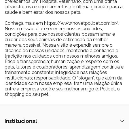
oferecemos um Hospital Veterinário, com uma ótima
infraestrutura e equipamentos de última geração para a
saúde e bem estar dos nossos pets.
Conheça mais em https://www.hovetpolipet.com.br/.
Nossa missão é oferecer em nossas unidades,
condições para que nossos clientes possam amar e
cuidar dos seus animais de estimação da melhor
maneira possível. Nossa visão é expandir sempre o
alcance de nossas unidades, mantendo a confiança e
tradição nos cuidados com nossos melhores amigos.
Ética e transparência; humanização e respeito com os
pets, tutores e colaboradores; aprendizagem contínua e
treinamento constante; integridade nas relações
institucionais; responsabilidade. O “slogan”, que além da
identidade com nossa empresa, traz uma relação única
entre a empresa você e seu melhor amigo é: Polipet, o
shopping do seu pet.
Institucional