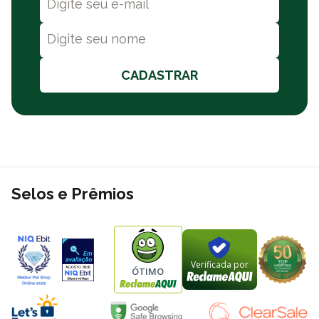
CADASTRAR
Selos e Prêmios
Verificada por
ÓTIMO