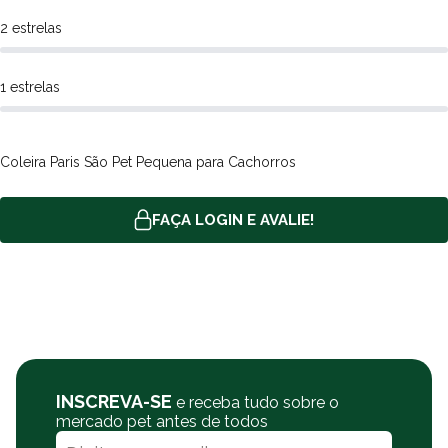
2 estrelas
1 estrelas
Coleira Paris São Pet Pequena para Cachorros
FAÇA LOGIN E AVALIE!
INSCREVA-SE
e receba tudo sobre o
mercado pet antes de todos