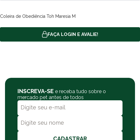
Coleira de Obediência Toh Maresia M
FAÇA LOGIN E AVALIE!
INSCREVA-SE
e receba tudo sobre o
mercado pet antes de todos
CADASTRAR