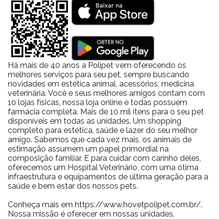
Há mais de 40 anos a Polipet vem oferecendo os
melhores serviços para seu pet, sempre buscando
novidades em estética animal, acessórios, medicina
veterinária. Você e seus melhores amigos contam com
10 lojas físicas, nossa loja online e todas possuem
farmácia completa. Mais de 10 mil itens para o seu pet
disponíveis em todas as unidades. Um shopping
completo para estética, saúde e lazer do seu melhor
amigo. Sabemos que cada vez mais, os animais de
estimação assumem um papel primordial na
composição familiar. E para cuidar com carinho deles,
oferecemos um Hospital Veterinário, com uma ótima
infraestrutura e equipamentos de última geração para a
saúde e bem estar dos nossos pets.
Conheça mais em https://www.hovetpolipet.com.br/.
Nossa missão é oferecer em nossas unidades,