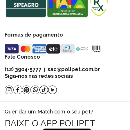
Formas de pagamento
Fale Conosco
(12) 3904-5777
sac@polipet.com.br
|
Siga-nos nas redes sociais
Quer dar um Match com o seu pet?
BAIXE O APP POLIPET