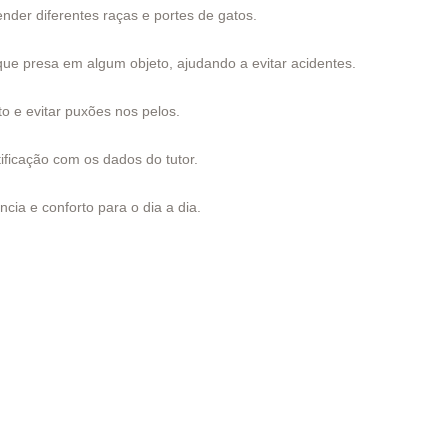
nder diferentes raças e portes de gatos.
fique presa em algum objeto, ajudando a evitar acidentes.
to e evitar puxões nos pelos.
ificação com os dados do tutor.
cia e conforto para o dia a dia.