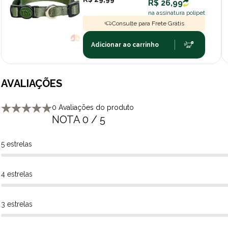
R$ 26,99
na assinatura polipet
Consulte para Frete Grátis
Adicionar ao carrinho
AVALIAÇÕES
0 Avaliações do produto
NOTA 0 / 5
5 estrelas
4 estrelas
3 estrelas