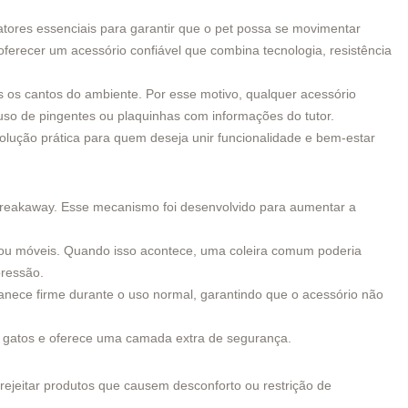
atores essenciais para garantir que o pet possa se movimentar
oferecer um acessório confiável que combina tecnologia, resistência
s os cantos do ambiente. Por esse motivo, qualquer acessório
o uso de pingentes ou plaquinhas com informações do tutor.
lução prática para quem deseja unir funcionalidade e bem-estar
reakaway. Esse mecanismo foi desenvolvido para aumentar a
ou móveis. Quando isso acontece, uma coleira comum poderia
pressão.
manece firme durante o uso normal, garantindo que o acessório não
s gatos e oferece uma camada extra de segurança.
rejeitar produtos que causem desconforto ou restrição de