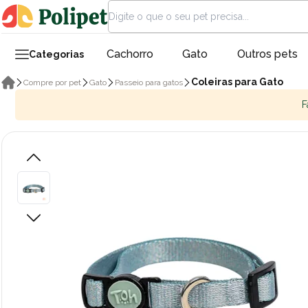
Cachorro
Gato
Outros pets
Categorias
Coleiras para Gato
Compre por pet
Gato
Passeio para gatos
F