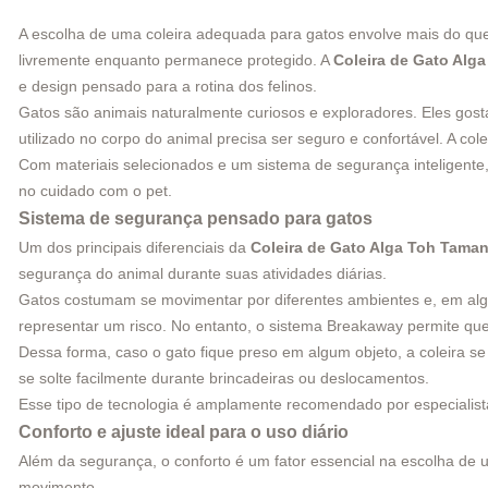
A escolha de uma coleira adequada para gatos envolve mais do que 
livremente enquanto permanece protegido. A
Coleira de Gato Alg
e design pensado para a rotina dos felinos.
Gatos são animais naturalmente curiosos e exploradores. Eles gost
utilizado no corpo do animal precisa ser seguro e confortável. A co
Com materiais selecionados e um sistema de segurança inteligente
no cuidado com o pet.
Sistema de segurança pensado para gatos
Um dos principais diferenciais da
Coleira de Gato Alga Toh Tama
segurança do animal durante suas atividades diárias.
Gatos costumam se movimentar por diferentes ambientes e, em al
representar um risco. No entanto, o sistema Breakaway permite q
Dessa forma, caso o gato fique preso em algum objeto, a coleira s
se solte facilmente durante brincadeiras ou deslocamentos.
Esse tipo de tecnologia é amplamente recomendado por especialist
Conforto e ajuste ideal para o uso diário
Além da segurança, o conforto é um fator essencial na escolha de u
movimento.