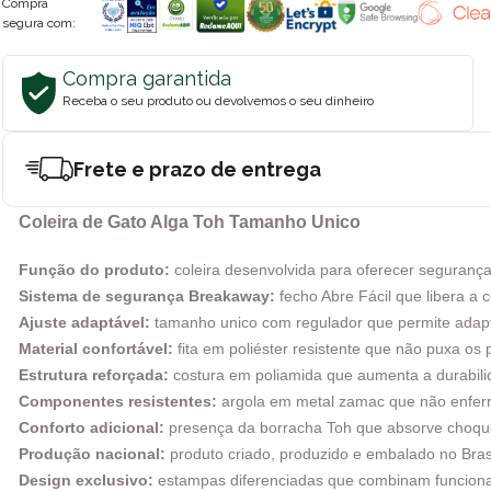
Compra
segura com:
Compra garantida
Receba o seu produto ou devolvemos o seu dinheiro
Frete e prazo de entrega
Coleira de Gato Alga Toh Tamanho Unico
Função do produto:
coleira desenvolvida para oferecer segurança,
Sistema de segurança Breakaway:
fecho Abre Fácil que libera a 
Ajuste adaptável:
tamanho unico com regulador que permite adapta
Material confortável:
fita em poliéster resistente que não puxa os 
Estrutura reforçada:
costura em poliamida que aumenta a durabilid
Componentes resistentes:
argola em metal zamac que não enferru
Conforto adicional:
presença da borracha Toh que absorve choque
Produção nacional:
produto criado, produzido e embalado no Brasi
Design exclusivo:
estampas diferenciadas que combinam funcional