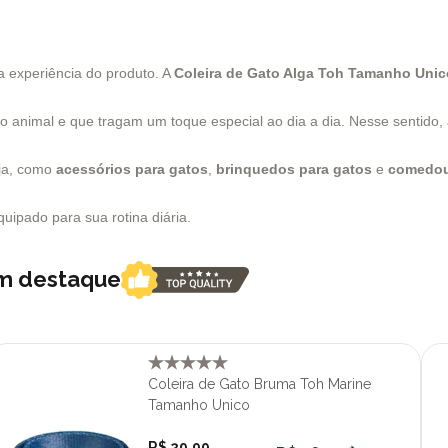
a experiência do produto. A
Coleira de Gato Alga Toh Tamanho Unic
 do animal e que tragam um toque especial ao dia a dia. Nesse sentido,
oja, como
acessórios para gatos
,
brinquedos para gatos
e
comedou
uipado para sua rotina diária.
em destaque
Coleira de Gato Bruma Toh Marine
Tamanho Unico
R$ 29,99