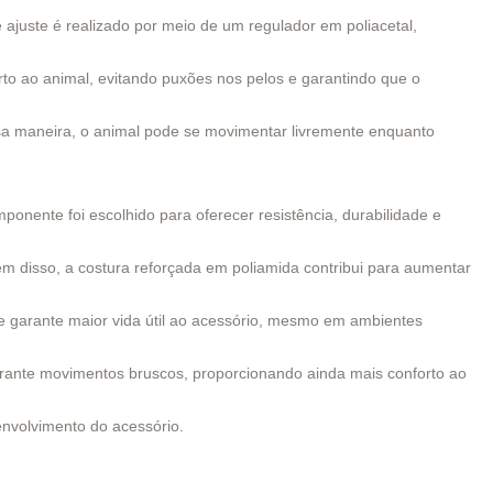
 ajuste é realizado por meio de um regulador em poliacetal,
orto ao animal, evitando puxões nos pelos e garantindo que o
ssa maneira, o animal pode se movimentar livremente enquanto
ponente foi escolhido para oferecer resistência, durabilidade e
ém disso, a costura reforçada em poliamida contribui para aumentar
ue garante maior vida útil ao acessório, mesmo em ambientes
urante movimentos bruscos, proporcionando ainda mais conforto ao
envolvimento do acessório.