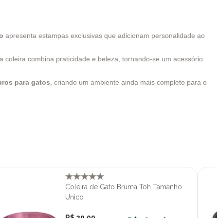
o
apresenta estampas exclusivas que adicionam personalidade ao
 a coleira combina praticidade e beleza, tornando-se um acessório
ros para gatos
, criando um ambiente ainda mais completo para o
Coleira de Gato Bruma Toh Tamanho
Unico
R$ 29,99