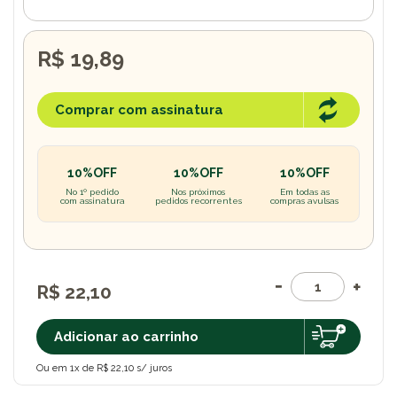
R$ 19,89
Comprar com assinatura
10%OFF
10%OFF
10%OFF
No 1º pedido
Nos próximos
Em todas as
com assinatura
pedidos recorrentes
compras avulsas
R$ 22,10
Adicionar ao carrinho
Ou em 1x de R$ 22,10 s/ juros