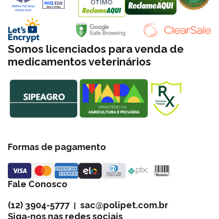
ÓTIMO
Somos licenciados para venda de
medicamentos veterinários
Formas de pagamento
Fale Conosco
(12) 3904-5777
sac@polipet.com.br
|
Siga-nos nas redes sociais