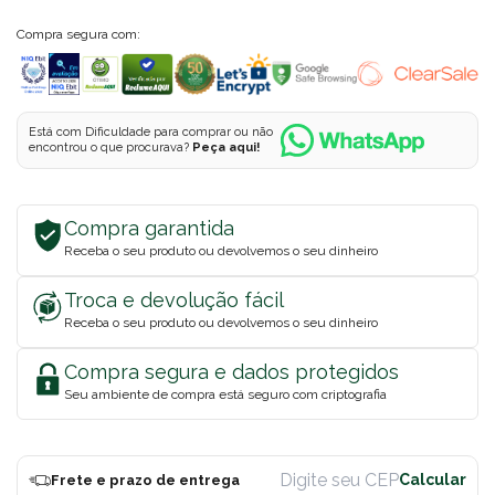
Compra segura com:
Está com Dificuldade para comprar ou não
encontrou o que procurava?
Peça aqui!
Compra garantida
Receba o seu produto ou devolvemos o seu dinheiro
Troca e devolução fácil
Receba o seu produto ou devolvemos o seu dinheiro
Compra segura e dados protegidos
Seu ambiente de compra está seguro com criptografia
Frete e prazo de entrega