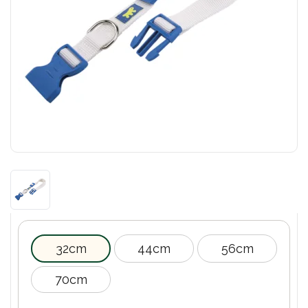
32cm
44cm
56cm
70cm