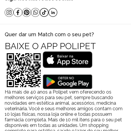
Quer dar um Match com o seu pet?
BAIXE O APP POLIPET
Há mais de 40 anos a Polipet vem oferecendo os
melhores serviços para seu pet, sempre buscando
novidades em estética animal, acessórios, medicina
veterinária. Você e seus melhores amigos contam com
10 lojas físicas, nossa loja online e todas possuem
farmácia completa. Mais de 10 mil itens para o seu pet
disponíveis em todas as unidades. Um shopping
completo para estética, saúde e lazer do seu melhor