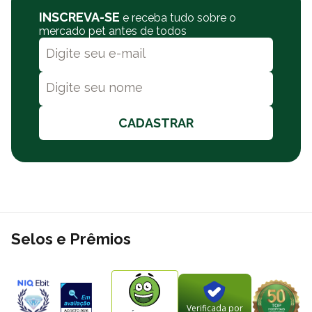
a opção de retire na loja e entregas no mesmo dia. Consulte a
INSCREVA-SE
e receba tudo sobre o
nossa política de frete.
mercado pet antes de todos
CADASTRAR
Selos e Prêmios
Verificada por