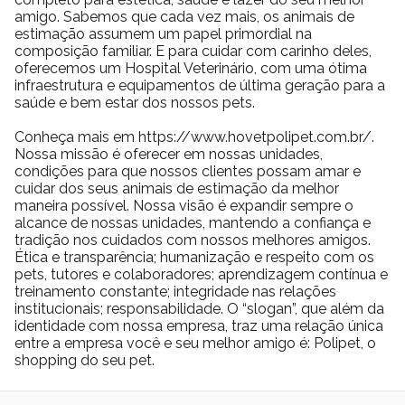
amigo. Sabemos que cada vez mais, os animais de
estimação assumem um papel primordial na
composição familiar. E para cuidar com carinho deles,
oferecemos um Hospital Veterinário, com uma ótima
infraestrutura e equipamentos de última geração para a
saúde e bem estar dos nossos pets.
Conheça mais em https://www.hovetpolipet.com.br/.
Nossa missão é oferecer em nossas unidades,
condições para que nossos clientes possam amar e
cuidar dos seus animais de estimação da melhor
maneira possível. Nossa visão é expandir sempre o
alcance de nossas unidades, mantendo a confiança e
tradição nos cuidados com nossos melhores amigos.
Ética e transparência; humanização e respeito com os
pets, tutores e colaboradores; aprendizagem contínua e
treinamento constante; integridade nas relações
institucionais; responsabilidade. O “slogan”, que além da
identidade com nossa empresa, traz uma relação única
entre a empresa você e seu melhor amigo é: Polipet, o
shopping do seu pet.