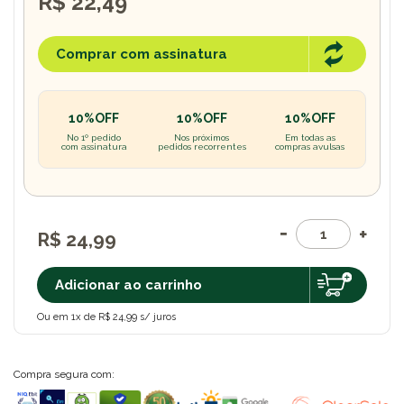
R$ 22,49
Comprar com assinatura
10%OFF
10%OFF
10%OFF
No 1º pedido
Nos próximos
Em todas as
com assinatura
pedidos recorrentes
compras avulsas
R$ 24,99
Adicionar ao carrinho
Ou em 1x de R$ 24,99 s/ juros
Compra segura com: