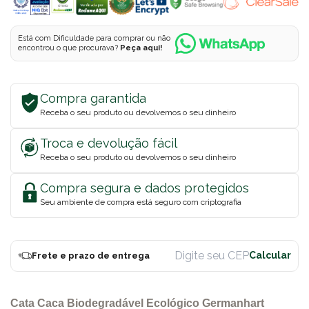
Está com Dificuldade para comprar ou não
encontrou o que procurava?
Peça aqui!
Compra garantida
Receba o seu produto ou devolvemos o seu dinheiro
Troca e devolução fácil
Receba o seu produto ou devolvemos o seu dinheiro
Compra segura e dados protegidos
Seu ambiente de compra está seguro com criptografia
Frete e prazo de entrega
Cata Caca Biodegradável Ecológico Germanhart