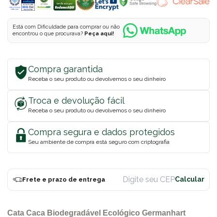
Está com Dificuldade para comprar ou não
encontrou o que procurava?
Peça aqui!
Compra garantida
Receba o seu produto ou devolvemos o seu dinheiro
Troca e devolução fácil
Receba o seu produto ou devolvemos o seu dinheiro
Compra segura e dados protegidos
Seu ambiente de compra está seguro com criptografia
Frete e prazo de entrega
Cata Caca Biodegradável Ecológico Germanhart