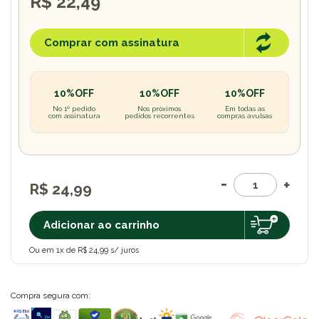
R$ 22,49
Comprar com assinatura
10%OFF
10%OFF
10%OFF
No 1º pedido
Nos próximos
Em todas as
com assinatura
pedidos recorrentes
compras avulsas
R$ 24,99
Adicionar ao carrinho
Ou em 1x de R$ 24,99 s/ juros
Compra segura com: