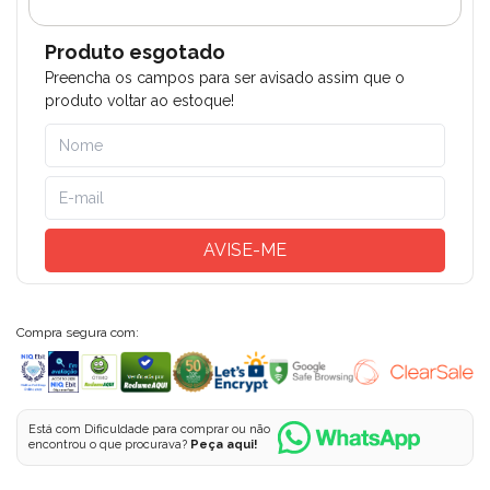
Produto esgotado
Preencha os campos para ser avisado assim que o
produto voltar ao estoque!
AVISE-ME
Compra segura com:
Está com Dificuldade para comprar ou não
encontrou o que procurava?
Peça aqui!