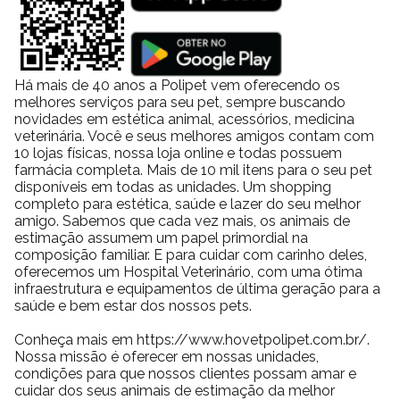
Há mais de 40 anos a Polipet vem oferecendo os
melhores serviços para seu pet, sempre buscando
novidades em estética animal, acessórios, medicina
veterinária. Você e seus melhores amigos contam com
10 lojas físicas, nossa loja online e todas possuem
farmácia completa. Mais de 10 mil itens para o seu pet
disponíveis em todas as unidades. Um shopping
completo para estética, saúde e lazer do seu melhor
amigo. Sabemos que cada vez mais, os animais de
estimação assumem um papel primordial na
composição familiar. E para cuidar com carinho deles,
oferecemos um Hospital Veterinário, com uma ótima
infraestrutura e equipamentos de última geração para a
saúde e bem estar dos nossos pets.
Conheça mais em https://www.hovetpolipet.com.br/.
Nossa missão é oferecer em nossas unidades,
condições para que nossos clientes possam amar e
cuidar dos seus animais de estimação da melhor