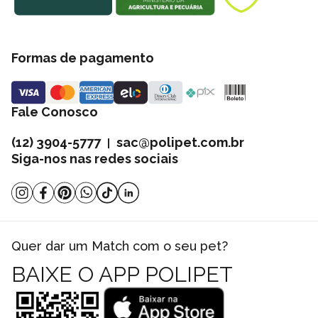
Formas de pagamento
Fale Conosco
(12) 3904-5777
sac@polipet.com.br
|
Siga-nos nas redes sociais
Quer dar um Match com o seu pet?
BAIXE O APP POLIPET