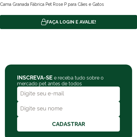
Cama Granada Fábrica Pet Rose P para Cães e Gatos
Tecido
Oxford
100% POLIÉSTER
FAÇA LOGIN E AVALIE!
INSCREVA-SE
e receba tudo sobre o
mercado pet antes de todos
CADASTRAR