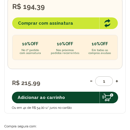
R$ 194,39
Comprar com assinatura
10%OFF
10%OFF
10%OFF
No 1º pedido
Nos próximos
Em todas as
com assinatura
pedidos recorrentes
compras avulsas
R$ 215,99
Adicionar ao carrinho
Ou em 4x de R$ 54,00 s/ juros no cartão
Compra segura com: