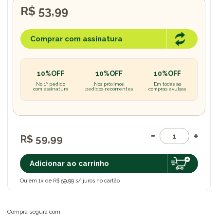
R$ 53,99
Comprar com assinatura
10%OFF
10%OFF
10%OFF
No 1º pedido
Nos próximos
Em todas as
com assinatura
pedidos recorrentes
compras avulsas
R$ 59,99
Adicionar ao carrinho
Ou em 1x de R$ 59,99 s/ juros no cartão
Compra segura com: