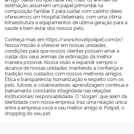
estimação assumem um papel primordial na
composição familiar. E para cuidar com carinho deles,
oferecemos um Hospital Veterinário, com uma ótima
infraestrutura e equipamentos de última geração para a
saúde e bem estar dos nossos pets.
Conheça mais em https://www.hovetpolipet.com.br/.
Nossa missão é oferecer em nossas unidades,
condições para que nossos clientes possam amar e
cuidar dos seus animais de estimação da melhor
maneira possível. Nossa visão é expandir sempre o
alcance de nossas unidades, mantendo a confiança e
tradição nos cuidados com nossos melhores amigos.
Ética e transparência; humanização e respeito com os
pets, tutores e colaboradores; aprendizagem contínua e
treinamento constante; integridade nas relações
institucionais; responsabilidade. O “slogan”, que além da
identidade com nossa empresa, traz uma relação única
entre a empresa você e seu melhor amigo é: Polipet, o
shopping do seu pet.