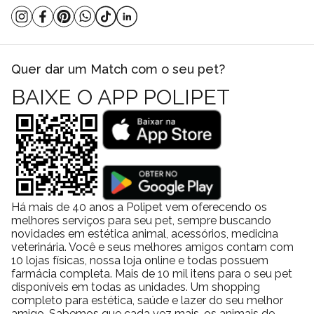
Quer dar um Match com o seu pet?
BAIXE O APP POLIPET
Há mais de 40 anos a Polipet vem oferecendo os
melhores serviços para seu pet, sempre buscando
novidades em estética animal, acessórios, medicina
veterinária. Você e seus melhores amigos contam com
10 lojas físicas, nossa loja online e todas possuem
farmácia completa. Mais de 10 mil itens para o seu pet
disponíveis em todas as unidades. Um shopping
completo para estética, saúde e lazer do seu melhor
amigo. Sabemos que cada vez mais, os animais de