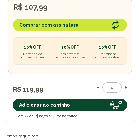
R$ 107,99
Comprar com assinatura
10%OFF
10%OFF
10%OFF
No 1º pedido
Nos próximos
Em todas as
com assinatura
pedidos recorrentes
compras avulsas
R$ 119,99
Adicionar ao carrinho
Ou em 2x de R$ 60,00 s/ juros no cartão
Compra segura com: