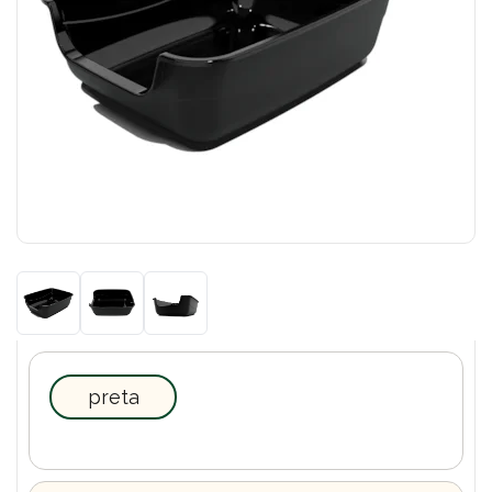
preta