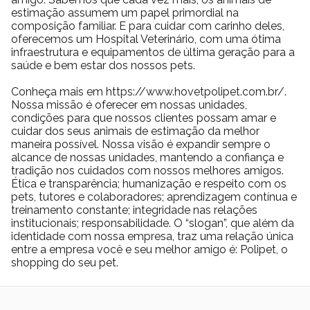
estimação assumem um papel primordial na
composição familiar. E para cuidar com carinho deles,
oferecemos um Hospital Veterinário, com uma ótima
infraestrutura e equipamentos de última geração para a
saúde e bem estar dos nossos pets.
Conheça mais em https://www.hovetpolipet.com.br/.
Nossa missão é oferecer em nossas unidades,
condições para que nossos clientes possam amar e
cuidar dos seus animais de estimação da melhor
maneira possível. Nossa visão é expandir sempre o
alcance de nossas unidades, mantendo a confiança e
tradição nos cuidados com nossos melhores amigos.
Ética e transparência; humanização e respeito com os
pets, tutores e colaboradores; aprendizagem contínua e
treinamento constante; integridade nas relações
institucionais; responsabilidade. O “slogan”, que além da
identidade com nossa empresa, traz uma relação única
entre a empresa você e seu melhor amigo é: Polipet, o
shopping do seu pet.