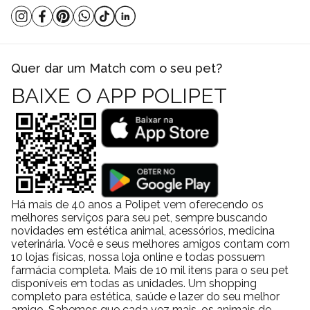
Quer dar um Match com o seu pet?
BAIXE O APP POLIPET
Há mais de 40 anos a Polipet vem oferecendo os
melhores serviços para seu pet, sempre buscando
novidades em estética animal, acessórios, medicina
veterinária. Você e seus melhores amigos contam com
10 lojas físicas, nossa loja online e todas possuem
farmácia completa. Mais de 10 mil itens para o seu pet
disponíveis em todas as unidades. Um shopping
completo para estética, saúde e lazer do seu melhor
amigo. Sabemos que cada vez mais, os animais de