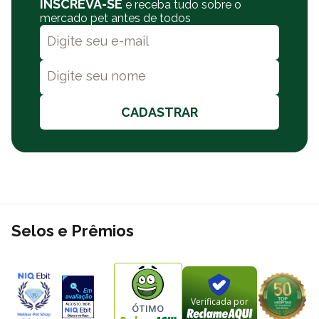
INSCREVA-SE
e receba tudo sobre o
mercado pet antes de todos
CADASTRAR
Selos e Prêmios
Verificada por
ÓTIMO